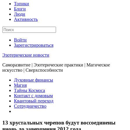
Топики
Блоги
Люди
Активность
Войти
Зарегистрироваться
Эзотерические новости
Саморазвитие | Эзотерические практики | Магическое
искусство | Сверхспособности
Духовные финансы
Магия
Тайны Космоса
Контакт с домовым
Квантовый переход
Сотрудничество
13 хрустальных черепов будут воссоединены
вновь до завершения 2012 года