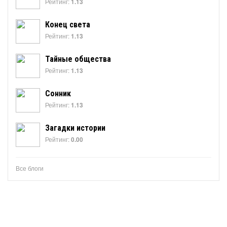
Рейтинг:
1.13
Конец света
Рейтинг:
1.13
Тайные общества
Рейтинг:
1.13
Сонник
Рейтинг:
1.13
Загадки истории
Рейтинг:
0.00
Все блоги