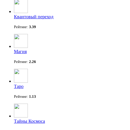
Квантовый переход
Рейтинг:
3.39
Магия
Рейтинг:
2.26
Таро
Рейтинг:
1.13
Тайны Космоса