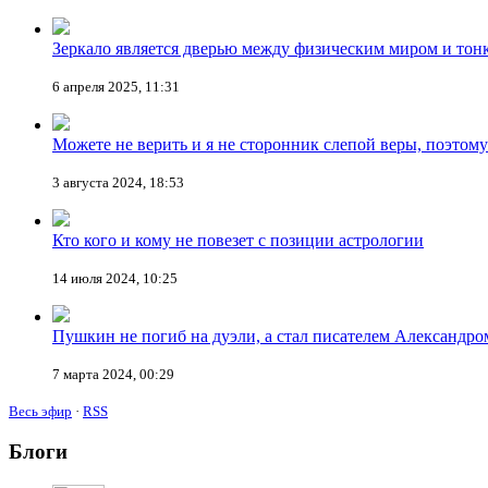
Зеркало является дверью между физическим миром и тон
6 апреля 2025, 11:31
Можете не верить и я не сторонник слепой веры, поэтом
3 августа 2024, 18:53
Кто кого и кому не повезет с позиции астрологии
14 июля 2024, 10:25
Пушкин не погиб на дуэли, а стал писателем Александр
7 марта 2024, 00:29
Весь эфир
·
RSS
Блоги