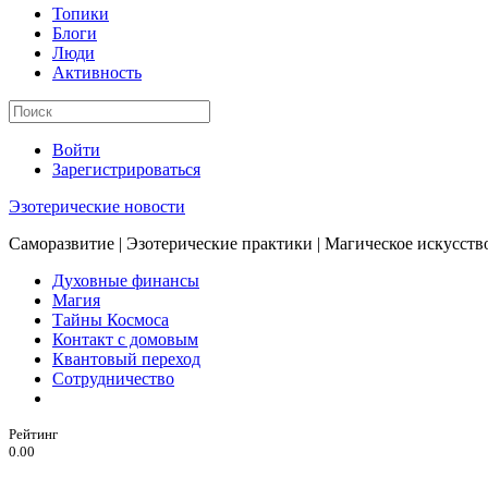
Топики
Блоги
Люди
Активность
Войти
Зарегистрироваться
Эзотерические новости
Саморазвитие | Эзотерические практики | Магическое искусств
Духовные финансы
Магия
Тайны Космоса
Контакт с домовым
Квантовый переход
Сотрудничество
Рейтинг
0.00