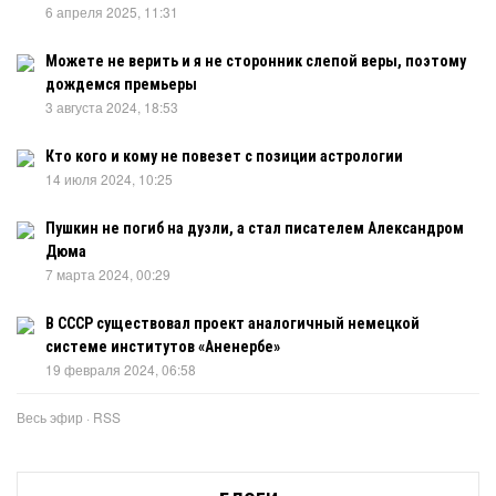
6 апреля 2025, 11:31
Можете не верить и я не сторонник слепой веры, поэтому
дождемся премьеры
3 августа 2024, 18:53
Кто кого и кому не повезет с позиции астрологии
14 июля 2024, 10:25
Пушкин не погиб на дуэли, а стал писателем Александром
Дюма
7 марта 2024, 00:29
В СССР существовал проект аналогичный немецкой
системе институтов «Аненербе»
19 февраля 2024, 06:58
Весь эфир
·
RSS