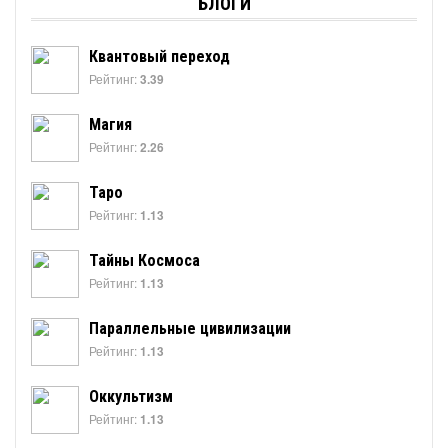
БЛОГИ
Квантовый переход
Рейтинг:
3.39
Магия
Рейтинг:
2.26
Таро
Рейтинг:
1.13
Тайны Космоса
Рейтинг:
1.13
Параллельные цивилизации
Рейтинг:
1.13
Оккультизм
Рейтинг:
1.13