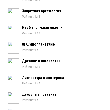
Запретная археология
Рейтинг:
1.13
Необъяснимые явления
Рейтинг:
1.13
UFO/Инопланетяне
Рейтинг:
1.13
Древние цивилизации
Рейтинг:
1.13
Литература и эзотерика
Рейтинг:
1.13
Духовные практики
Рейтинг:
1.13