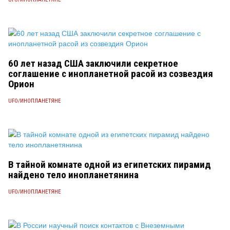
60 лет назад США заключили секретное
соглашение с инопланетной расой из созвездия
Орион
UFO/ИНОПЛАНЕТЯНЕ
В тайной комнате одной из египетских пирамид
найдено тело инопланетянина
UFO/ИНОПЛАНЕТЯНЕ