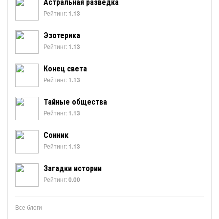
Астральная разведка
Рейтинг:
1.13
Эзотерика
Рейтинг:
1.13
Конец света
Рейтинг:
1.13
Тайные общества
Рейтинг:
1.13
Сонник
Рейтинг:
1.13
Загадки истории
Рейтинг:
0.00
Все блоги