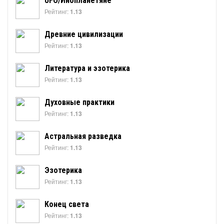
UFO/Инопланетяне
Рейтинг:
1.13
Древние цивилизации
Рейтинг:
1.13
Литература и эзотерика
Рейтинг:
1.13
Духовные практики
Рейтинг:
1.13
Астральная разведка
Рейтинг:
1.13
Эзотерика
Рейтинг:
1.13
Конец света
Рейтинг:
1.13