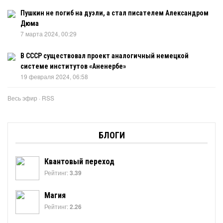
Пушкин не погиб на дуэли, а стал писателем Александром
Дюма
7 марта 2024, 00:29
В СССР существовал проект аналогичный немецкой
системе институтов «Аненербе»
19 февраля 2024, 06:58
Весь эфир
·
RSS
БЛОГИ
Квантовый переход
Рейтинг:
3.39
Магия
Рейтинг:
2.26