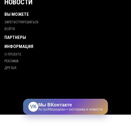
НОВОСТИ
ВЫ МОЖЕТЕ
ЗАРЕГИСТРИРОВАТЬСЯ
ВОЙТИ
ПАРТНЕРЫ
ИНФОРМАЦИЯ
О ПРОЕКТЕ
РЕКЛАМА
ДРУЗЬЯ
Мы ВКонтакте
VK
АстроМеридиан • эзотерика и новости