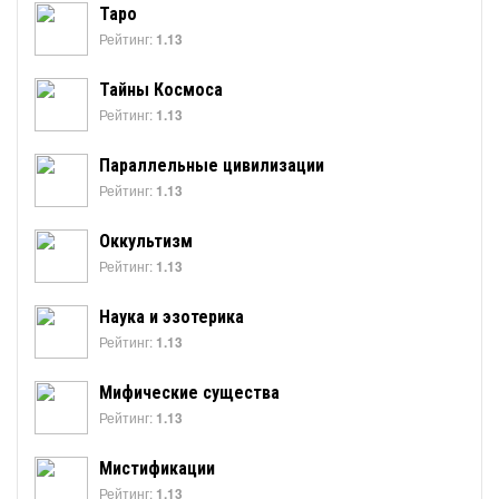
Таро
Рейтинг:
1.13
Тайны Космоса
Рейтинг:
1.13
Параллельные цивилизации
Рейтинг:
1.13
Оккультизм
Рейтинг:
1.13
Наука и эзотерика
Рейтинг:
1.13
Мифические существа
Рейтинг:
1.13
Мистификации
Рейтинг:
1.13