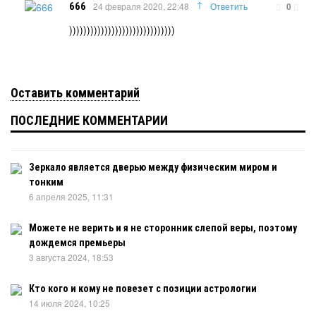
↑
666
24 февраля 2020, 22:48
Ответить
0
))))))))))))))))))))))))))))))
Оставить комментарий
ПОСЛЕДНИЕ КОММЕНТАРИИ
Зеркало является дверью между физическим миром и
тонким
6 апреля 2025, 11:31
Можете не верить и я не сторонник слепой веры, поэтому
дождемся премьеры
3 августа 2024, 18:53
Кто кого и кому не повезет с позиции астрологии
14 июля 2024, 10:25