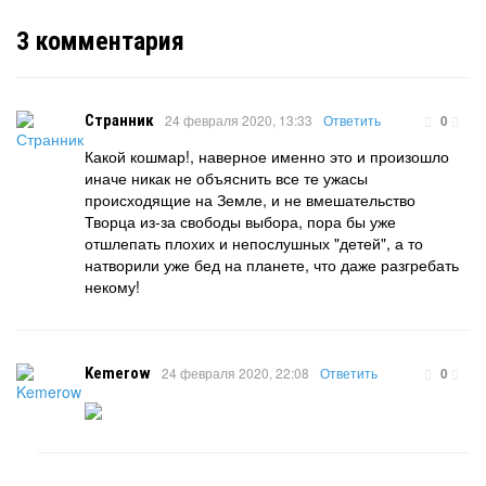
3
комментария
Странник
24 февраля 2020, 13:33
Ответить
0
Какой кошмар!, наверное именно это и произошло
иначе никак не объяснить все те ужасы
происходящие на Земле, и не вмешательство
Творца из-за свободы выбора, пора бы уже
отшлепать плохих и непослушных "детей", а то
натворили уже бед на планете, что даже разгребать
некому!
Kemerow
24 февраля 2020, 22:08
Ответить
0