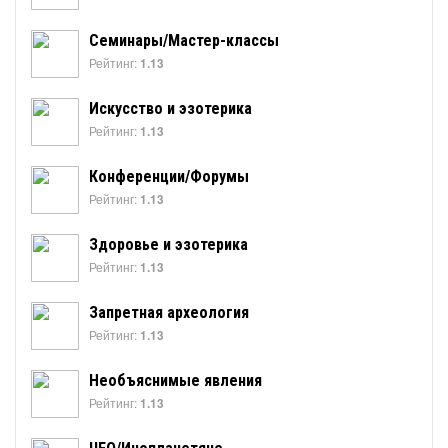
Семинары/Мастер-классы
Рейтинг:
1.13
Искусство и эзотерика
Рейтинг:
1.13
Конференции/Форумы
Рейтинг:
1.13
Здоровье и эзотерика
Рейтинг:
1.13
Запретная археология
Рейтинг:
1.13
Необъяснимые явления
Рейтинг:
1.13