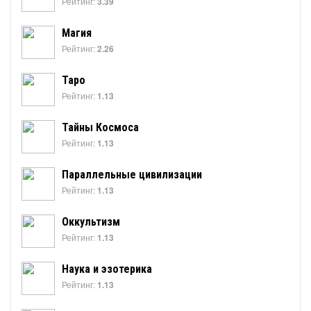
Рейтинг:
3.39
Магия
Рейтинг:
2.26
Таро
Рейтинг:
1.13
Тайны Космоса
Рейтинг:
1.13
Параллельные цивилизации
Рейтинг:
1.13
Оккультизм
Рейтинг:
1.13
Наука и эзотерика
Рейтинг:
1.13