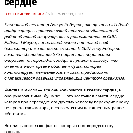
сердце
/
ЭЗОТЕРИЧЕСКИЕ КНИГИ
6 ФЕВРАЛЯ 2013, 10:07
Лондонский психиатр Артур Робертс, автор книги «Тайный
шифр сердца», произвел своей недавно опубликованной
работой такой же фурор, как и реаниматолог из США
Раймонд Моуди, написавший много лет назад свой
бестселлер о жизни после смерти. В 2007 году Робертс
закончил обследование 275 пациентов, перенесших
операцию по пересадке сердца, и пришел к выводу, что
именно в этом органе обитает душа, которая
контролирует деятельность мозга, традиционно
считающегося главным управляющим центром организма.
Чувства и мысли — все они кодируются в клетках сердца, и
оно руководит ими. Душа же — это клеточная память сердца,
которая при пересадке его другому человеку переходит к нему
не просто как «мотор», а со всем своим накопленным ранее
«багажом».
Вот лишь несколько фактов, которые подтверждают эту
версию: