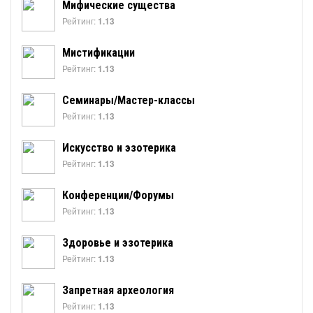
Мифические существа
Рейтинг:
1.13
Мистификации
Рейтинг:
1.13
Семинары/Мастер-классы
Рейтинг:
1.13
Искусство и эзотерика
Рейтинг:
1.13
Конференции/Форумы
Рейтинг:
1.13
Здоровье и эзотерика
Рейтинг:
1.13
Запретная археология
Рейтинг:
1.13