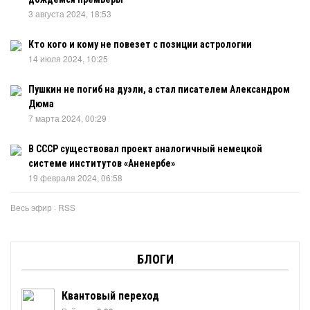
3 августа 2024, 18:53
Кто кого и кому не повезет с позиции астрологии
14 июля 2024, 10:25
Пушкин не погиб на дуэли, а стал писателем Александром
Дюма
7 марта 2024, 00:29
В СССР существовал проект аналогичный немецкой
системе институтов «Аненербе»
19 февраля 2024, 06:58
Весь эфир
·
RSS
БЛОГИ
Квантовый переход