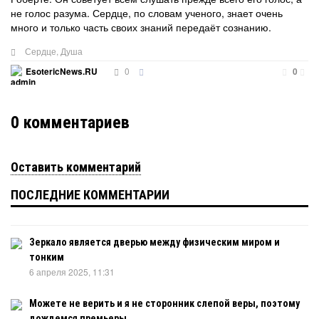
не голос разума. Сердце, по словам ученого, знает очень
много и только часть своих знаний передаёт сознанию.
Сердце
,
Душа
0
EsotericNews.RU
0
0
комментариев
Оставить комментарий
ПОСЛЕДНИЕ КОММЕНТАРИИ
Зеркало является дверью между физическим миром и
тонким
6 апреля 2025, 11:31
Можете не верить и я не сторонник слепой веры, поэтому
дождемся премьеры