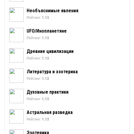
Необъяснимые явления
Рейтинг:
1.13
UFO/Инопланетяне
Рейтинг:
1.13
Древние цивилизации
Рейтинг:
1.13
Литература и эзотерика
Рейтинг:
1.13
Духовные практики
Рейтинг:
1.13
Астральная разведка
Рейтинг:
1.13
Эзотерика