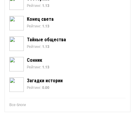
Рейтинг:
1.13
Конец света
Рейтинг:
1.13
Тайные общества
Рейтинг:
1.13
Сонник
Рейтинг:
1.13
Загадки истории
Рейтинг:
0.00
Все блоги