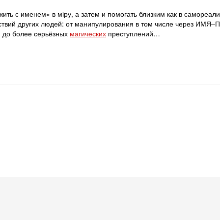
ить с именем» в мiру, а затем и помогать близким как в самореали
йствий других людей: от манипулирования в том числе через ИМЯ
) до более серьёзных
магических
преступлений…