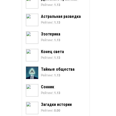
Рейтинг:
1.13
Астральная разведка
Рейтинг:
1.13
Эзотерика
Рейтинг:
1.13
Конец света
Рейтинг:
1.13
Тайные общества
Рейтинг:
1.13
Сонник
Рейтинг:
1.13
Загадки истории
Рейтинг:
0.00