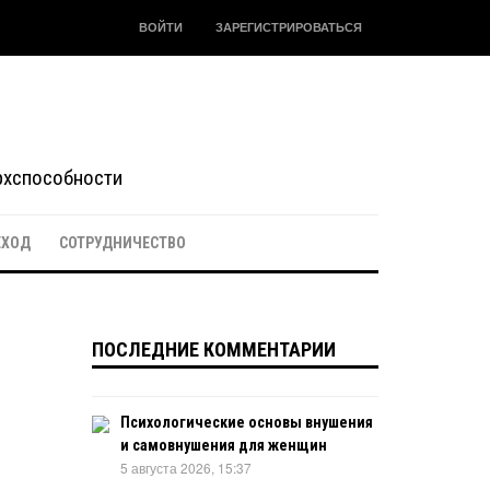
ВОЙТИ
ЗАРЕГИСТРИРОВАТЬСЯ
ерхспособности
ЕХОД
СОТРУДНИЧЕСТВО
ПОСЛЕДНИЕ КОММЕНТАРИИ
Психологические основы внушения
и самовнушения для женщин
5 августа 2026, 15:37