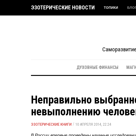
ЭЗОТЕРИЧЕСКИЕ НОВОСТИ
ТОПИКИ
БЛО
Саморазвитие 
ДУХОВНЫЕ ФИНАНСЫ
МАГ
Неправильно выбранно
невыполнению человек
/
ЭЗОТЕРИЧЕСКИЕ КНИГИ
10 АПРЕЛЯ 2014, 22:24
В России впервые проведены научные исследовани