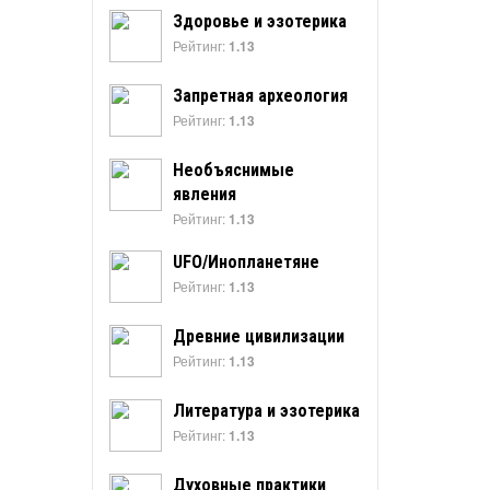
Здоровье и эзотерика
Рейтинг:
1.13
Запретная археология
Рейтинг:
1.13
Необъяснимые
явления
Рейтинг:
1.13
UFO/Инопланетяне
Рейтинг:
1.13
Древние цивилизации
Рейтинг:
1.13
Литература и эзотерика
Рейтинг:
1.13
Духовные практики