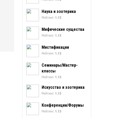
Наука и эзотерика
Рейтинг:
1.13
Мифические существа
Рейтинг:
1.13
Мистификации
Рейтинг:
1.13
Семинары/Мастер-
классы
Рейтинг:
1.13
Искусство и эзотерика
Рейтинг:
1.13
Конференции/Форумы
Рейтинг:
1.13