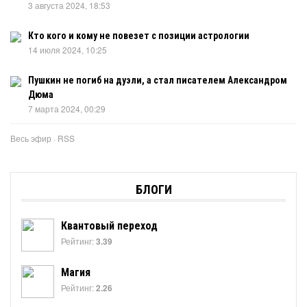
3 августа 2024, 18:53
Кто кого и кому не повезет с позиции астрологии
14 июля 2024, 10:25
Пушкин не погиб на дуэли, а стал писателем Александром
Дюма
7 марта 2024, 00:29
Весь эфир
·
RSS
БЛОГИ
Квантовый переход
Рейтинг:
3.39
Магия
Рейтинг:
2.26