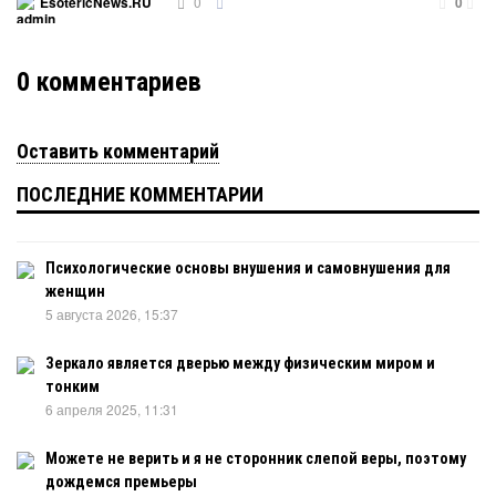
0
EsotericNews.RU
0
0
комментариев
Оставить комментарий
ПОСЛЕДНИЕ КОММЕНТАРИИ
Психологические основы внушения и самовнушения для
женщин
5 августа 2026, 15:37
Зеркало является дверью между физическим миром и
тонким
6 апреля 2025, 11:31
Можете не верить и я не сторонник слепой веры, поэтому
дождемся премьеры