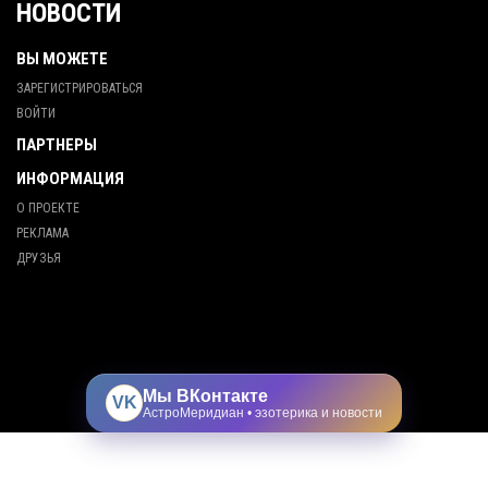
НОВОСТИ
ВЫ МОЖЕТЕ
ЗАРЕГИСТРИРОВАТЬСЯ
ВОЙТИ
ПАРТНЕРЫ
ИНФОРМАЦИЯ
О ПРОЕКТЕ
РЕКЛАМА
ДРУЗЬЯ
Мы ВКонтакте
VK
АстроМеридиан • эзотерика и новости