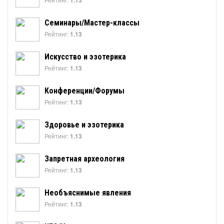
1.13
Семинары/Мастер-классы
Рейтинг:
1.13
Искусство и эзотерика
Рейтинг:
1.13
Конференции/Форумы
Рейтинг:
1.13
Здоровье и эзотерика
Рейтинг:
1.13
Запретная археология
Рейтинг:
1.13
Необъяснимые явления
Рейтинг:
1.13