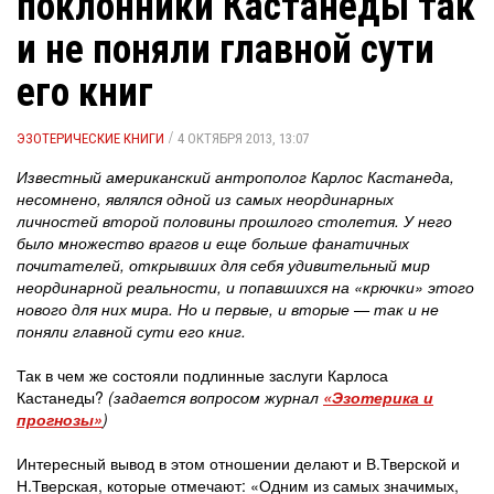
поклонники Кастанеды так
и не поняли главной сути
его книг
/
ЭЗОТЕРИЧЕСКИЕ КНИГИ
4 ОКТЯБРЯ 2013, 13:07
Известный американский антрополог Карлос Кастанеда,
несомнено, являлся одной из самых неординарных
личностей второй половины прошлого столетия. У него
было множество врагов и еще больше фанатичных
почитателей, открывших для себя удивительный мир
неординарной реальности, и попавшихся на «крючки» этого
нового для них мира. Но и первые, и вторые — так и не
поняли главной сути его книг.
Так в чем же состояли подлинные заслуги Карлоса
Кастанеды?
(задается вопросом журнал
«Эзотерика и
прогнозы»
)
Интересный вывод в этом отношении делают и В.Тверской и
Н.Тверская, которые отмечают: «Одним из самых значимых,