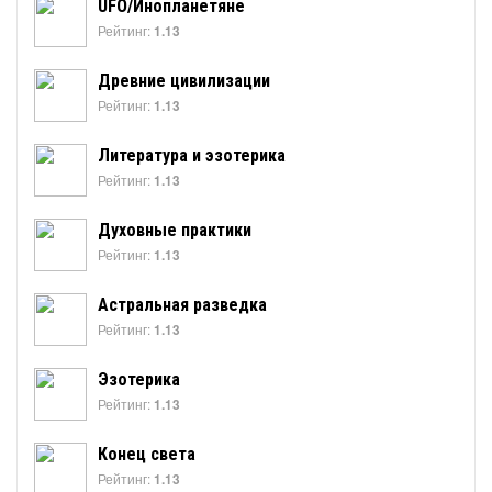
UFO/Инопланетяне
Рейтинг:
1.13
Древние цивилизации
Рейтинг:
1.13
Литература и эзотерика
Рейтинг:
1.13
Духовные практики
Рейтинг:
1.13
Астральная разведка
Рейтинг:
1.13
Эзотерика
Рейтинг:
1.13
Конец света
Рейтинг:
1.13