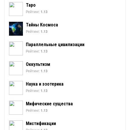
Таро
Рейтинг:
1.13
Тайны Космоса
Рейтинг:
1.13
Параллельные цивилизации
Рейтинг:
1.13
Оккультизм
Рейтинг:
1.13
Наука и эзотерика
Рейтинг:
1.13
Мифические существа
Рейтинг:
1.13
Мистификации
Рейтинг: