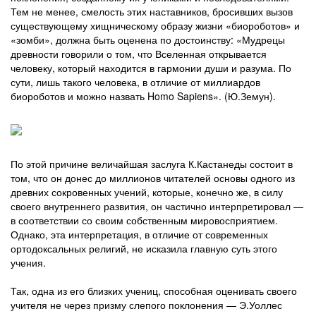
Тем не менее, смелость этих наставников, бросивших вызов
существующему хищническому образу жизни «биороботов» и
«зомби», должна быть оценена по достоинству: «Мудрецы
древности говорили о том, что Вселенная открывается
человеку, который находится в гармонии души и разума. По
сути, лишь такого человека, в отличие от миллиардов
биороботов и можно назвать Homo Sapiens». (Ю.Земун).
По этой причине величайшая заслуга К.Кастанеды состоит в
том, что он донес до миллионов читателей основы одного из
древних сокровенных учений, которые, конечно же, в силу
своего внутреннего развития, он частично интерпретировал —
в соответствии со своим собственным мировосприятием.
Однако, эта интерпретация, в отличие от современных
ортодоксальных религий, не исказила главную суть этого
учения.
Так, одна из его близких учениц, способная оценивать своего
учителя не через призму слепого поклонения — Э.Уоллес