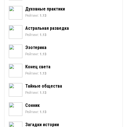
Духовные практики
Рейтинг:
1.13
Астральная разведка
Рейтинг:
1.13
Эзотерика
Рейтинг:
1.13
Конец света
Рейтинг:
1.13
Тайные общества
Рейтинг:
1.13
Сонник
Рейтинг:
1.13
Загадки истории