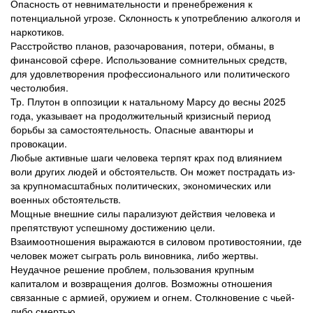
Опасность от невнимательности и пренебрежения к
потенциальной угрозе. Склонность к употреблению алкоголя и
наркотиков.
Расстройство планов, разочарования, потери, обманы, в
финансовой сфере. Использование сомнительных средств,
для удовлетворения профессионального или политического
честолюбия.
Тр. Плутон в оппозиции к натальному Марсу до весны 2025
года, указывает на продолжительный кризисный период
борьбы за самостоятельность. Опасные авантюры и
провокации.
Любые активные шаги человека терпят крах под влиянием
воли других людей и обстоятельств. Он может пострадать из-
за крупномасштабных политических, экономических или
военных обстоятельств.
Мощные внешние силы парализуют действия человека и
препятствуют успешному достижению цели.
Взаимоотношения выражаются в силовом противостоянии, где
человек может сыграть роль виновника, либо жертвы.
Неудачное решение проблем, пользования крупным
капиталом и возвращения долгов. Возможны отношения
связанные с армией, оружием и огнем. Столкновение с чьей-
либо смертью.