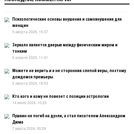
Психологические основы внушения и самовнушения для
женщин
5 августа 2026, 15:37
Зеркало является дверью между физическим миром и
тонким
6 апреля 2025, 11:31
Можете не верить и я не сторонник слепой веры, поэтому
дождемся премьеры
3 августа 2024, 18:53
Кто кого и кому не повезет с позиции астрологии
14 июля 2024, 10:25
Пушкин не погиб на дуэли, а стал писателем Александром
Дюма
7 марта 2024, 00:29