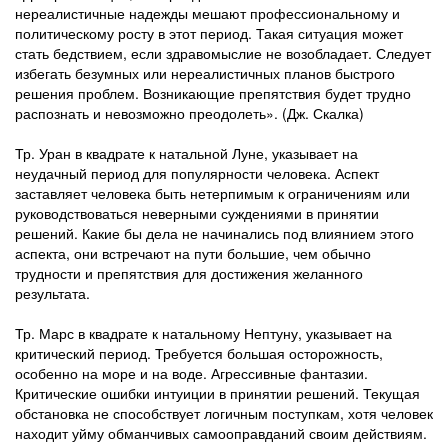
нереалистичные надежды мешают профессиональному и
политическому росту в этот период. Такая ситуация может
стать бедствием, если здравомыслие не возобладает. Следует
избегать безумных или нереалистичных планов быстрого
решения проблем. Возникающие препятствия будет трудно
распознать и невозможно преодолеть». (Дж. Скалка)
Тр. Уран в квадрате к натальной Луне, указывает на
неудачный период для популярности человека. Аспект
заставляет человека быть нетерпимым к ограничениям или
руководствоваться неверными суждениями в принятии
решений. Какие бы дела не начинались под влиянием этого
аспекта, они встречают на пути большие, чем обычно
трудности и препятствия для достижения желанного
результата.
Тр. Марс в квадрате к натальному Нептуну, указывает на
критический период. Требуется большая осторожность,
особенно на море и на воде. Агрессивные фантазии.
Критические ошибки интуиции в принятии решений. Текущая
обстановка не способствует логичным поступкам, хотя человек
находит уйму обманчивых самооправданий своим действиям.