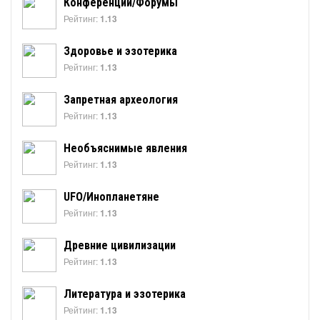
Конференции/Форумы
Рейтинг:
1.13
Здоровье и эзотерика
Рейтинг:
1.13
Запретная археология
Рейтинг:
1.13
Необъяснимые явления
Рейтинг:
1.13
UFO/Инопланетяне
Рейтинг:
1.13
Древние цивилизации
Рейтинг:
1.13
Литература и эзотерика
Рейтинг:
1.13