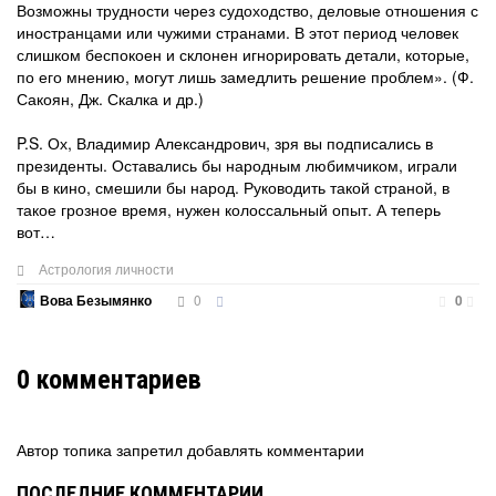
Возможны трудности через судоходство, деловые отношения с
иностранцами или чужими странами. В этот период человек
слишком беспокоен и склонен игнорировать детали, которые,
по его мнению, могут лишь замедлить решение проблем». (Ф.
Сакоян, Дж. Скалка и др.)
P.S. Ох, Владимир Александрович, зря вы подписались в
президенты. Оставались бы народным любимчиком, играли
бы в кино, смешили бы народ. Руководить такой страной, в
такое грозное время, нужен колоссальный опыт. А теперь
вот…
Астрология личности
0
Вова Безымянко
0
0
комментариев
Автор топика запретил добавлять комментарии
ПОСЛЕДНИЕ КОММЕНТАРИИ