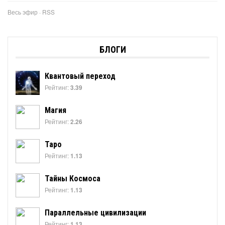
Весь эфир
·
RSS
БЛОГИ
Квантовый переход
Рейтинг:
3.39
Магия
Рейтинг:
2.26
Таро
Рейтинг:
1.13
Тайны Космоса
Рейтинг:
1.13
Параллельные цивилизации
Рейтинг:
1.13