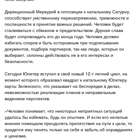
Дирекционный Меркурий в оппозиции к натальному Сатурну,
способствует умственному перенапряжению, тревожности и
поспешности в принятии важных решений. Человек будет
сталкиваться с обманом и предательством. Дурная слава
будет сопровождать его до конца года. Человек должен
избегать споров и быть осторожным при подписывании
документов, подборе партнеров, так как люди, которых он
выбирает, склонны действовать не в его интересах и
безопасности.
Сегодня Юпитер вступил в свой новый 12-т летний цикл, на
момент которого образовал квадрат к натальному Юпитеру
карты Зеленского, что указывает на беспорядки в делах,
невозможностью реализации планов и неправильным
видением перспектив.
«Человек понимает, что некоторых неприятных ситуаций
удалось бы избежать, будь он опытнее. И если его нелепые
мнения помешали преодолеть препятствия на пути к цели, то
придется ему пенять только на себя и забыть об оправданиях
и цинизме.