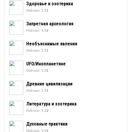
Здоровье и эзотерика
Рейтинг:
1.13
Запретная археология
Рейтинг:
1.13
Необъяснимые явления
Рейтинг:
1.13
UFO/Инопланетяне
Рейтинг:
1.13
Древние цивилизации
Рейтинг:
1.13
Литература и эзотерика
Рейтинг:
1.13
Духовные практики
Рейтинг:
1.13