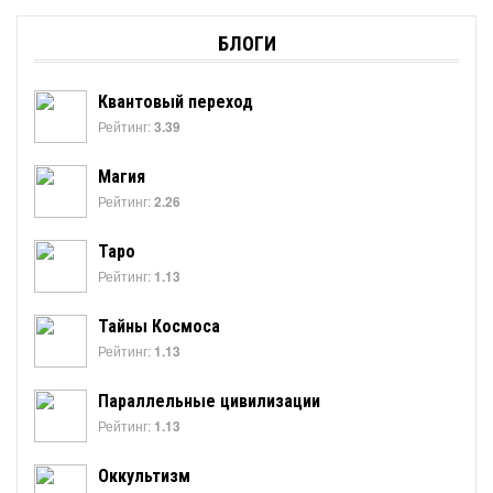
БЛОГИ
Квантовый переход
Рейтинг:
3.39
Магия
Рейтинг:
2.26
Таро
Рейтинг:
1.13
Тайны Космоса
Рейтинг:
1.13
Параллельные цивилизации
Рейтинг:
1.13
Оккультизм