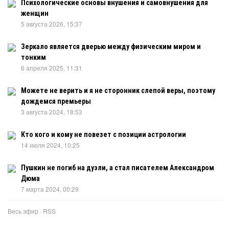
Психологические основы внушения и самовнушения для
женщин
5 августа 2026, 15:37
Зеркало является дверью между физическим миром и
тонким
6 апреля 2025, 11:31
Можете не верить и я не сторонник слепой веры, поэтому
дождемся премьеры
3 августа 2024, 18:53
Кто кого и кому не повезет с позиции астрологии
14 июля 2024, 10:25
Пушкин не погиб на дуэли, а стал писателем Александром
Дюма
7 марта 2024, 00:29
Весь эфир
·
RSS