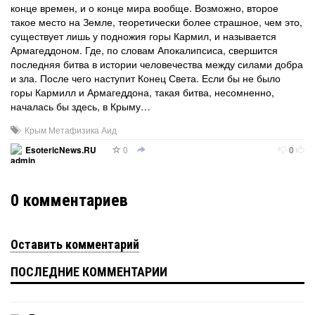
конце времен, и о конце мира вообще. Возможно, второе
такое место на Земле, теоретически более страшное, чем это,
существует лишь у подножия горы Кармил, и называется
Армагеддоном. Где, по словам Апокалипсиса, свершится
последняя битва в истории человечества между силами добра
и зла. После чего наступит Конец Света. Если бы не было
горы Кармилл и Армагеддона, такая битва, несомненно,
началась бы здесь, в Крыму…
Крым Метафизика Аид
0
EsotericNews.RU
0
0
комментариев
Оставить комментарий
ПОСЛЕДНИЕ КОММЕНТАРИИ