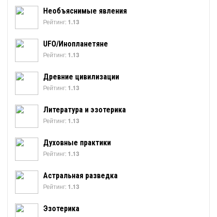
Необъяснимые явления
Рейтинг:
1.13
UFO/Инопланетяне
Рейтинг:
1.13
Древние цивилизации
Рейтинг:
1.13
Литература и эзотерика
Рейтинг:
1.13
Духовные практики
Рейтинг:
1.13
Астральная разведка
Рейтинг:
1.13
Эзотерика