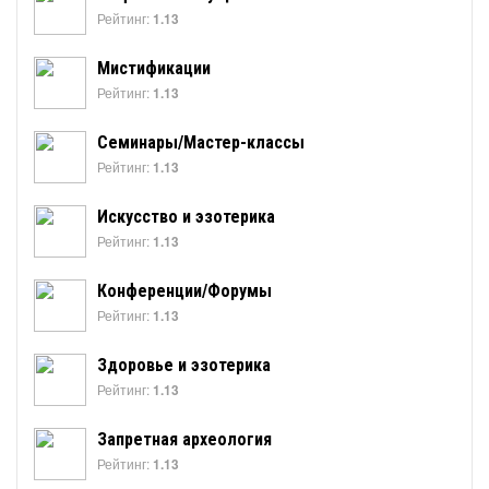
Рейтинг:
1.13
Мистификации
Рейтинг:
1.13
Семинары/Мастер-классы
Рейтинг:
1.13
Искусство и эзотерика
Рейтинг:
1.13
Конференции/Форумы
Рейтинг:
1.13
Здоровье и эзотерика
Рейтинг:
1.13
Запретная археология
Рейтинг:
1.13