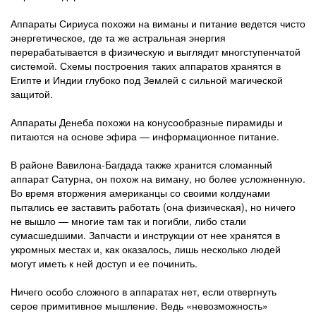
Аппараты Сириуса похожи на виманы и питание ведется чисто
энергетическое, где та же астральная энергия
перерабатывается в физическую и выглядит многступенчатой
системой. Схемы построения таких аппаратов хранятся в
Египте и Индии глубоко под Землей с сильной магической
защитой.
Аппараты Денеба похожи на конусообразные пирамиды и
питаются на основе эфира — информационное питание.
В районе Вавилона-Багдада также хранится сломанный
аппарат Сатурна, он похож на виману, но более усложненную.
Во время вторжения американцы со своими колдунами
пытались ее заставить работать (она физическая), но ничего
не вышло — многие там так и погибли, либо стали
сумасшедшими. Запчасти и инструкции от нее хранятся в
укромных местах и, как оказалось, лишь несколько людей
могут иметь к ней доступ и ее починить.
Ничего особо сложного в аппаратах нет, если отвергнуть
серое примитивное мышление. Ведь «невозможность»