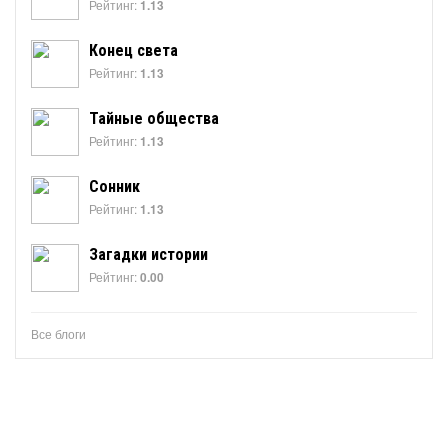
Рейтинг:
1.13
Конец света
Рейтинг:
1.13
Тайные общества
Рейтинг:
1.13
Сонник
Рейтинг:
1.13
Загадки истории
Рейтинг:
0.00
Все блоги