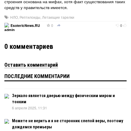
строения основана на мифах, хотя факт существования таких
средств у правительств имеется.
НЛО
,
Рептилоиды
,
Летающие тарелки
0
EsotericNews.RU
0
0
комментариев
Оставить комментарий
ПОСЛЕДНИЕ КОММЕНТАРИИ
Зеркало является дверью между физическим миром и
тонким
6 апреля 2025, 11:31
Можете не верить и я не сторонник слепой веры, поэтому
дождемся премьеры