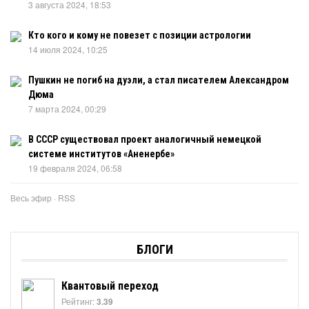
3 августа 2024, 18:53
Кто кого и кому не повезет с позиции астрологии
14 июля 2024, 10:25
Пушкин не погиб на дуэли, а стал писателем Александром
Дюма
7 марта 2024, 00:29
В СССР существовал проект аналогичный немецкой
системе институтов «Аненербе»
19 февраля 2024, 06:58
Весь эфир
·
RSS
БЛОГИ
Квантовый переход
Рейтинг:
3.39