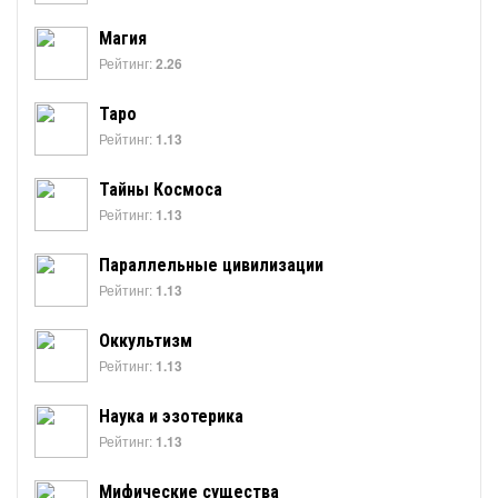
Магия
Рейтинг:
2.26
Таро
Рейтинг:
1.13
Тайны Космоса
Рейтинг:
1.13
Параллельные цивилизации
Рейтинг:
1.13
Оккультизм
Рейтинг:
1.13
Наука и эзотерика
Рейтинг:
1.13
Мифические существа