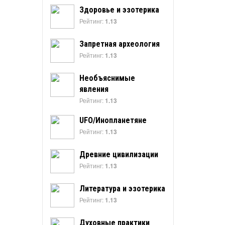
Здоровье и эзотерика
Рейтинг:
1.13
Запретная археология
Рейтинг:
1.13
Необъяснимые
явления
Рейтинг:
1.13
UFO/Инопланетяне
Рейтинг:
1.13
Древние цивилизации
Рейтинг:
1.13
Литература и эзотерика
Рейтинг:
1.13
Духовные практики