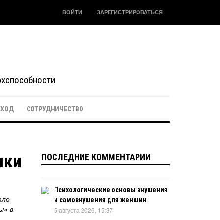
ВОЙТИ
ЗАРЕГИСТРИРОВАТЬСЯ
ерхспособности
ЕХОД
СОТРУДНИЧЕСТВО
лки
ПОСЛЕДНИЕ КОММЕНТАРИИ
Психологические основы внушения
ало
и самовнушения для женщин
ы» в
5 августа 2026, 15:37