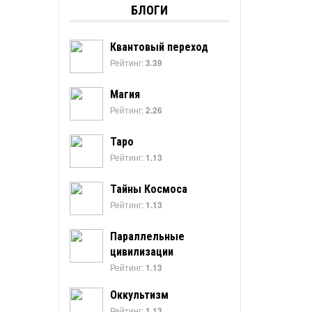
БЛОГИ
Квантовый переход
Рейтинг:
3.39
Магия
Рейтинг:
2.26
Таро
Рейтинг:
1.13
Тайны Космоса
Рейтинг:
1.13
Параллельные
цивилизации
Рейтинг:
1.13
Оккультизм
Рейтинг:
1.13