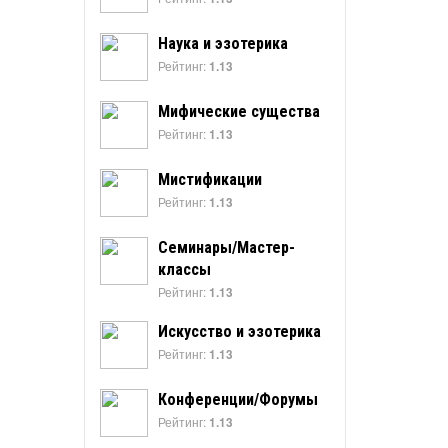
Наука и эзотерика
Рейтинг:
1.13
Мифические существа
Рейтинг:
1.13
Мистификации
Рейтинг:
1.13
Семинары/Мастер-
классы
Рейтинг:
1.13
Искусство и эзотерика
Рейтинг:
1.13
Конференции/Форумы
Рейтинг:
1.13