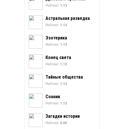
Рейтинг:
1.13
Астральная разведка
Рейтинг:
1.13
Эзотерика
Рейтинг:
1.13
Конец света
Рейтинг:
1.13
Тайные общества
Рейтинг:
1.13
Сонник
Рейтинг:
1.13
Загадки истории
Рейтинг:
0.00