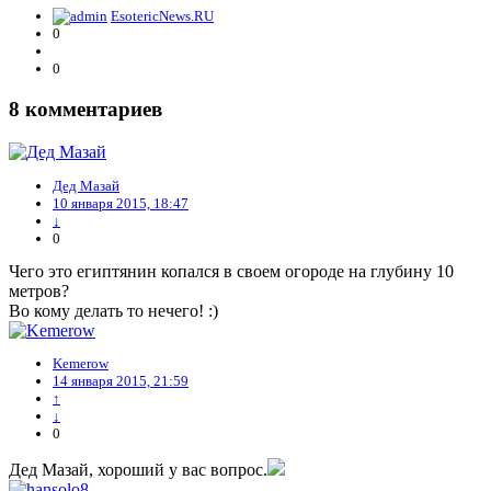
EsotericNews.RU
0
0
8
комментариев
Дед Мазай
10 января 2015, 18:47
↓
0
Чего это египтянин копался в своем огороде на глубину 10
метров?
Во кому делать то нечего! :)
Kemerow
14 января 2015, 21:59
↑
↓
0
Дед Мазай, хороший у вас вопрос.