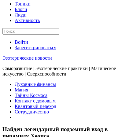
Топики
Блоги
Люди
Активность
Войти
Зарегистрироваться
Эзотерические новости
Саморазвитие | Эзотерические практики | Магическое
искусство | Сверхспособности
Духовные финансы
Магия
Тайны Космоса
Контакт с домовым
Квантовый переход
Сотрудничество
Найден легендарный подземный вход в
пирамиду Хеопса