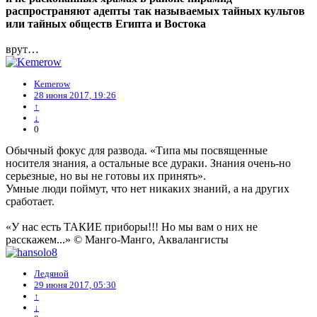
распространяют адепты так называемых тайных культов
или тайных обществ Египта и Востока
врут…
Kemerow
28 июня 2017, 19:26
↑
↓
0
Обычный фокус для развода. «Типа мы посвященные
носителя знания, а остальные все дураки. Знания очень-но
серьезные, но вы не готовы их принять».
Умные люди поймут, что нет никаких знаний, а на других
сработает.
«У нас есть ТАКИЕ приборы!!! Но мы вам о них не
расскажем...» © Манго-Манго, Аквалангисты
Ледяной
29 июня 2017, 05:30
↑
↓