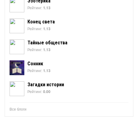
Эзотерика
Рейтинг:
1.13
Конец света
Рейтинг:
1.13
Тайные общества
Рейтинг:
1.13
Сонник
Рейтинг:
1.13
Загадки истории
Рейтинг:
0.00
Все блоги