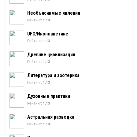
Необъяснимые явления
Рейтинг:
1.13
UFO/Инопланетяне
Рейтинг:
1.13
Древние цивилизации
Рейтинг:
1.13
Литература и эзотерика
Рейтинг:
1.13
Духовные практики
Рейтинг:
1.13
Астральная разведка
Рейтинг:
1.13