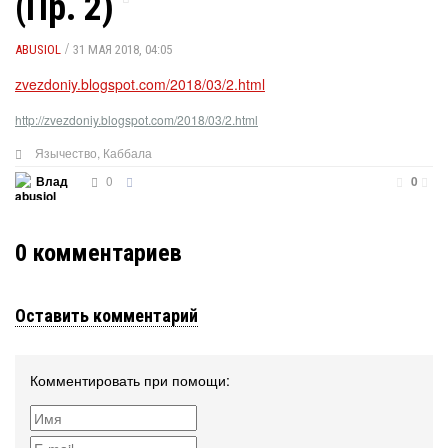
(Пр. 2)
/
ABUSIOL
31 МАЯ 2018, 04:05
zvezdoniy.blogspot.com/2018/03/2.html
http://zvezdoniy.blogspot.com/2018/03/2.html
Язычество
,
Каббала
0
Влад
0
0
комментариев
Оставить комментарий
Комментировать при помощи: