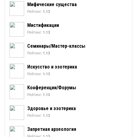
Мифические существа
Рейтинг:
1.13
Мистификации
Рейтинг:
1.13
Семинары/Мастер-классы
Рейтинг:
1.13
Искусство и эзотерика
Рейтинг:
1.13
Конференции/Форумы
Рейтинг:
1.13
Здоровье и эзотерика
Рейтинг:
1.13
Запретная археология
Рейтинг:
1.13