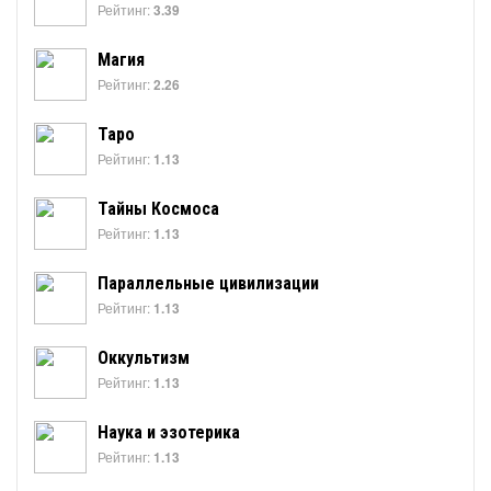
Рейтинг:
3.39
Магия
Рейтинг:
2.26
Таро
Рейтинг:
1.13
Тайны Космоса
Рейтинг:
1.13
Параллельные цивилизации
Рейтинг:
1.13
Оккультизм
Рейтинг:
1.13
Наука и эзотерика
Рейтинг:
1.13