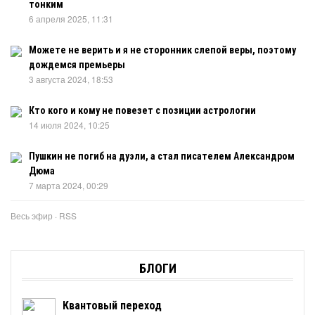
тонким
6 апреля 2025, 11:31
Можете не верить и я не сторонник слепой веры, поэтому
дождемся премьеры
3 августа 2024, 18:53
Кто кого и кому не повезет с позиции астрологии
14 июля 2024, 10:25
Пушкин не погиб на дуэли, а стал писателем Александром
Дюма
7 марта 2024, 00:29
Весь эфир
·
RSS
БЛОГИ
Квантовый переход