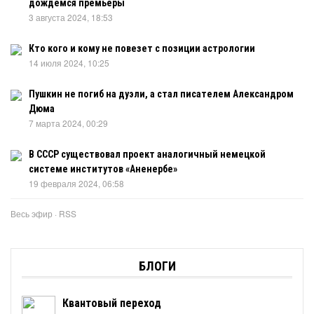
дождемся премьеры
3 августа 2024, 18:53
Кто кого и кому не повезет с позиции астрологии
14 июля 2024, 10:25
Пушкин не погиб на дуэли, а стал писателем Александром
Дюма
7 марта 2024, 00:29
В СССР существовал проект аналогичный немецкой
системе институтов «Аненербе»
19 февраля 2024, 06:58
Весь эфир
·
RSS
БЛОГИ
Квантовый переход