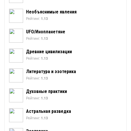
Необъяснимые явления
Рейтинг:
1.13
UFO/Инопланетяне
Рейтинг:
1.13
Древние цивилизации
Рейтинг:
1.13
Литература и эзотерика
Рейтинг:
1.13
Духовные практики
Рейтинг:
1.13
Астральная разведка
Рейтинг:
1.13