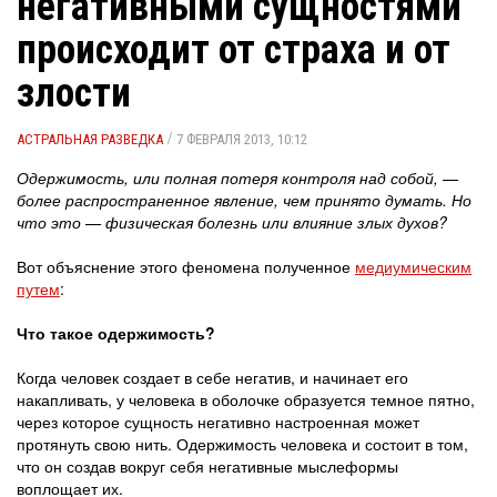
негативными сущностями
происходит от страха и от
злости
/
АСТРАЛЬНАЯ РАЗВЕДКА
7 ФЕВРАЛЯ 2013, 10:12
Одержимость, или полная потеря контроля над собой, —
более распространенное явление, чем принято думать. Но
что это — физическая болезнь или влияние злых духов?
Вот объяснение этого феномена полученное
медиумическим
путем
:
Что такое одержимость?
Когда человек создает в себе негатив, и начинает его
накапливать, у человека в оболочке образуется темное пятно,
через которое сущность негативно настроенная может
протянуть свою нить. Одержимость человека и состоит в том,
что он создав вокруг себя негативные мыслеформы
воплощает их.