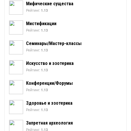
Мифические существа
Рейтинг:
1.13
Мистификации
Рейтинг:
1.13
Семинары/Мастер-классы
Рейтинг:
1.13
Искусство и эзотерика
Рейтинг:
1.13
Конференции/Форумы
Рейтинг:
1.13
Здоровье и эзотерика
Рейтинг:
1.13
Запретная археология
Рейтинг:
1.13