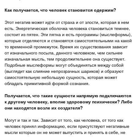
Как получается, что человек становится одержим?
Этот негатив может идти от страха и от злости, которая в нем
есть. Энергетическая оболочка человека становиться темнее,
состоит из пятен. Эти пятна и есть программы (мыслеформы),
которые отделяются и становятся самостоятельными на какой
то временной промежуток. Время их существования зависит
от изначального посыла, данного человеком, чем сильнее
изначальная мысль, тем продолжительнее она существует.
Подобные мыслеформы могут объединяться между собой
(выглядит как слияние непрозрачных шариков) и образуют
самостоятельную небольшую сущность, которая может
обладать примитивной формой сознания.
Получается, что такие сущности напрямую подключаются
к другому человеку, вполне здоровому психически? Либо
они находятся возле их создателя?
Могут и так и так. Зависит от того, как человека, от того как
человек принял информацию, если присутствуют негативные
мысли которые он не может выпустить и принять в себе, не