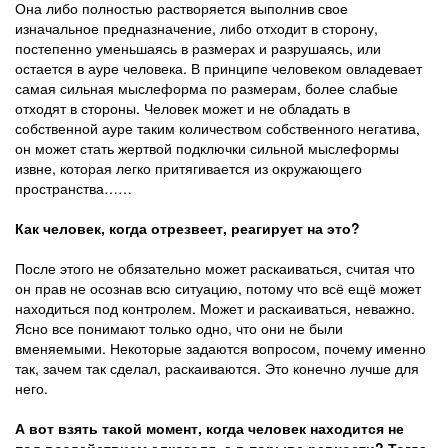
Она либо полностью растворяется выполнив свое
изначальное предназначение, либо отходит в сторону,
постепенно уменьшаясь в размерах и разрушаясь, или
остается в ауре человека. В принципе человеком овладевает
самая сильная мыслеформа по размерам, более слабые
отходят в стороны. Человек может и не обладать в
собственной ауре таким количеством собственного негатива,
он может стать жертвой подключки сильной мыслеформы
извне, которая легко притягивается из окружающего
пространства……
Как человек, когда отрезвеет, реагирует на это?
После этого не обязательно может раскаиваться, считая что
он прав не осознав всю ситуацию, потому что всё ещё может
находиться под контролем. Может и раскаиваться, неважно.
Ясно все понимают только одно, что они не были
вменяемыми. Некоторые задаются вопросом, почему именно
так, зачем так сделал, раскаиваются. Это конечно лучше для
него.
А вот взять такой момент, когда человек находится не