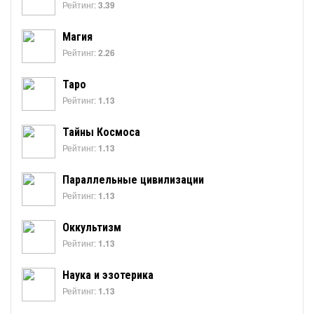
Рейтинг:
3.39
Магия
Рейтинг:
2.26
Таро
Рейтинг:
1.13
Тайны Космоса
Рейтинг:
1.13
Параллельные цивилизации
Рейтинг:
1.13
Оккультизм
Рейтинг:
1.13
Наука и эзотерика
Рейтинг:
1.13