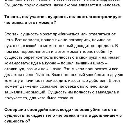
Сущность подключается, даже скорее вливается в человека.
То есть, получается, сущность полностью контролирует
человека в этот момент?
Это так, сущность может приближаться или отдаляться от
него. Вот напился, пошел к жене поговорить, начинают
ругаться, в какой-то момент пьяный доходит до предела. В
нем все переполняется и в этот момент теряет себя. Тут
сущность берет контроль полностью в свои руки и начинает
командовать: иди на кухню – пошел, выдвини шкаф –
отодвинул, возьми нож – взял. Эти мысли проносятся и все
делается очень быстро. Взяв нож, пьяный уже бежит в другую
комнату и начинает производить известные действия. В этот
момент движений сознание человека отключено из-за
зашкаливших эмоций. Сущность им полностью завладела и
получает то, для чего была создана.
Совершив свое действие, когда человек убил кого то,
сущность покидает тело человека и что в дальнейшем с
сущностью?