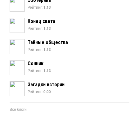
Эзотерика
Рейтинг:
1.13
Конец света
Рейтинг:
1.13
Тайные общества
Рейтинг:
1.13
Сонник
Рейтинг:
1.13
Загадки истории
Рейтинг:
0.00
Все блоги