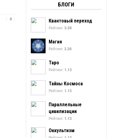
БЛОГИ
0
Квантовый переход
Рейтинг:
3.39
Магия
Рейтинг:
2.26
Таро
Рейтинг:
1.13
Тайны Космоса
Рейтинг:
1.13
Параллельные
цивилизации
Рейтинг:
1.13
Оккультизм
Рейтинг:
1.13