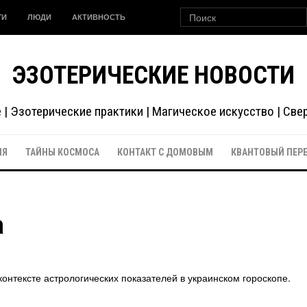
ГИ
ЛЮДИ
АКТИВНОСТЬ
ЭЗОТЕРИЧЕСКИЕ НОВОСТИ
| Эзотерические практики | Магическое искусство | Св
ИЯ
ТАЙНЫ КОСМОСА
КОНТАКТ С ДОМОВЫМ
КВАНТОВЫЙ ПЕР
а
контексте астрологических показателей в украинском гороскопе.