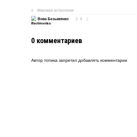
Мировая астрология
0
Вова Безымянко
0
комментариев
Автор топика запретил добавлять комментарии