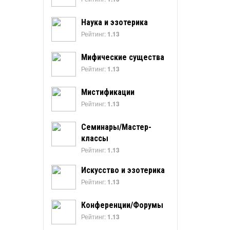
Наука и эзотерика
Рейтинг:
1.13
Мифические существа
Рейтинг:
1.13
Мистификации
Рейтинг:
1.13
Семинары/Мастер-
классы
Рейтинг:
1.13
Искусство и эзотерика
Рейтинг:
1.13
Конференции/Форумы
Рейтинг:
1.13