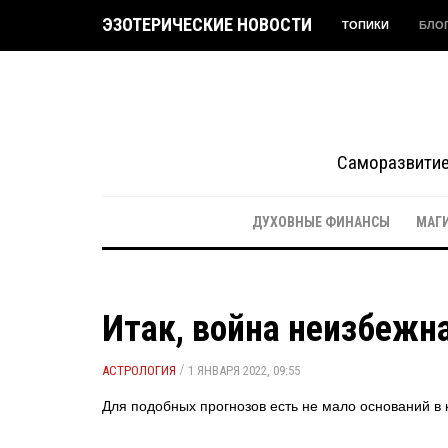
ЭЗОТЕРИЧЕСКИЕ НОВОСТИ
ТОПИКИ
БЛО
Саморазвитие 
ДУХОВНЫЕ ФИНАНСЫ
МАГ
Итак, война неизбежн
/
АСТРОЛОГИЯ
1 ЯНВАРЯ 2022, 09:55
Для подобных прогнозов есть не мало оснований в 