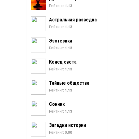
Рейтинг:
1.13
Астральная разведка
Рейтинг:
1.13
Эзотерика
Рейтинг:
1.13
Конец света
Рейтинг:
1.13
Тайные общества
Рейтинг:
1.13
Сонник
Рейтинг:
1.13
Загадки истории
Рейтинг:
0.00