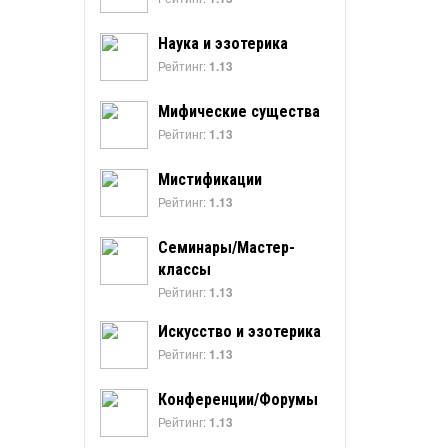
Наука и эзотерика
Рейтинг:
1.13
Мифические существа
Рейтинг:
1.13
Мистификации
Рейтинг:
1.13
Семинары/Мастер-
классы
Рейтинг:
1.13
Искусство и эзотерика
Рейтинг:
1.13
Конференции/Форумы
Рейтинг:
1.13