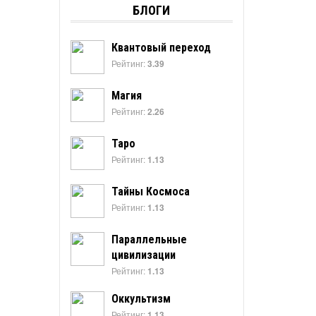
БЛОГИ
Квантовый переход
Рейтинг:
3.39
Магия
Рейтинг:
2.26
Таро
Рейтинг:
1.13
Тайны Космоса
Рейтинг:
1.13
Параллельные
цивилизации
Рейтинг:
1.13
Оккультизм
Рейтинг:
1.13