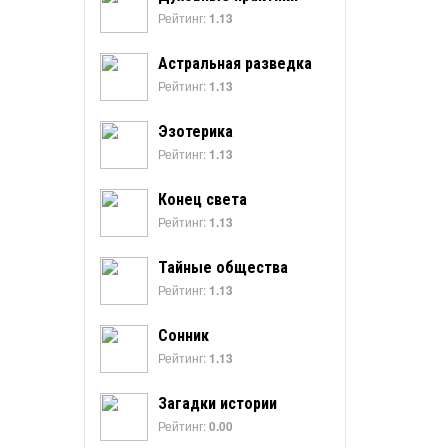
Рейтинг:
1.13
Астральная разведка
Рейтинг:
1.13
Эзотерика
Рейтинг:
1.13
Конец света
Рейтинг:
1.13
Тайные общества
Рейтинг:
1.13
Сонник
Рейтинг:
1.13
Загадки истории
Рейтинг:
0.00