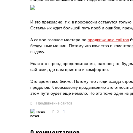
И это прекрасно, т.к. в профессии останутся только
Остальных ждет большой путь проб и ошибок, прежд
А самое главное мастера по
продвижению сайтов
б
бездушных машин. Потому что качество и клиенто
выдачу.
Если этот тренд продолжится мы, наконец-то, будем
сайтами, где нам приятно и комфортно.
Это время все ближе. Потому что люди всегда стреми
пределов. К поисковому продвижению это относится
этом пути будет еще немало. Но это тоже один из р
Продвижение сайтов
0
news
0
комментариев