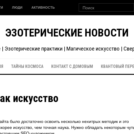
ГИ
ЛЮДИ
АКТИВНОСТЬ
ЭЗОТЕРИЧЕСКИЕ НОВОСТИ
| Эзотерические практики | Магическое искусство | Св
ИЯ
ТАЙНЫ КОСМОСА
КОНТАКТ С ДОМОВЫМ
КВАНТОВЫЙ ПЕР
ак искусство
айта было достаточно освоить несколько нехитрых методик и это
скорее искусство, чем точная наука. Нужно обладать некоторым чут
 настоящим SEO-художником.