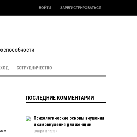
ВОЙТИ
ЗАРЕГИСТРИРОВАТЬСЯ
ерхспособности
ЕХОД
СОТРУДНИЧЕСТВО
ПОСЛЕДНИЕ КОММЕНТАРИИ
Психологические основы внушения
и самовнушения для женщин
ьем,
Вчера в 15:37