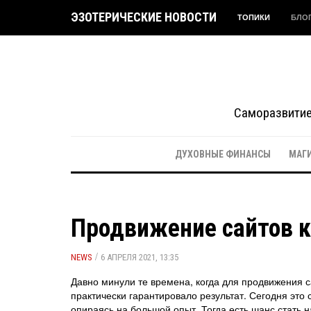
ЭЗОТЕРИЧЕСКИЕ НОВОСТИ
ТОПИКИ
БЛО
Саморазвитие 
ДУХОВНЫЕ ФИНАНСЫ
МАГ
Продвижение сайтов к
/
NEWS
6 АПРЕЛЯ 2021, 13:35
Давно минули те времена, когда для продвижения с
практически гарантировало результат. Сегодня это 
опираясь на большой опыт. Тогда есть шанс стать