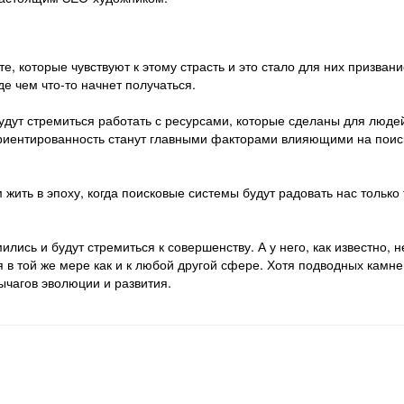
 те, которые чувствуют к этому страсть и это стало для них призван
е чем что-то начнет получаться.
удут стремиться работать с ресурсами, которые сделаны для людей
ориентированность станут главными факторами влияющими на пои
 жить в эпоху, когда поисковые системы будут радовать нас только
лись и будут стремиться к совершенству. А у него, как известно, н
 в той же мере как и к любой другой сфере. Хотя подводных камне
ычагов эволюции и развития.