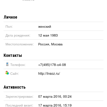
Личное
Пол:
женский
Дата рождения:
12 мая 1983
Местоположение:
Россия
,
Москва
Контакты
Телефон:
+7(495)178-о4-08
Сайт:
http://Insoz.ru/
Активность
Зарегистрирован:
07 марта 2016, 00:24
Последний визит:
17 марта 2016, 15:19