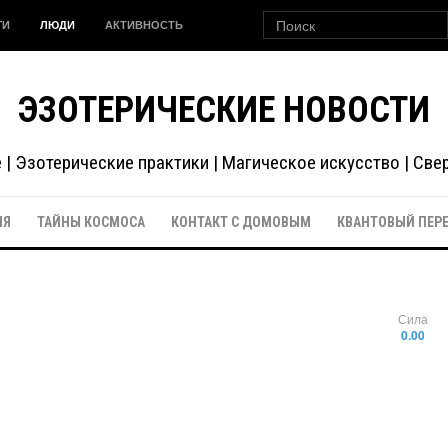
ГИ
ЛЮДИ
АКТИВНОСТЬ
ЭЗОТЕРИЧЕСКИЕ НОВОСТИ
| Эзотерические практики | Магическое искусство | Св
ИЯ
ТАЙНЫ КОСМОСА
КОНТАКТ С ДОМОВЫМ
КВАНТОВЫЙ ПЕР
Сила
0.00