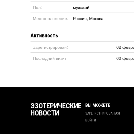
Пол:
мужской
Местоположение:
Россия
,
Москва
Активность
Зарегистрирован:
02 февра
Последний визит:
02 февра
ЭЗОТЕРИЧЕСКИЕ
ВЫ МОЖЕТЕ
НОВОСТИ
ЗАРЕГИСТРИРОВАТЬСЯ
ВОЙТИ