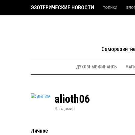
ЭЗОТЕРИЧЕСКИЕ НОВОСТИ
ТОПИКИ
БЛО
Саморазвитие 
ДУХОВНЫЕ ФИНАНСЫ
МАГ
alioth06
Владимир
Личное