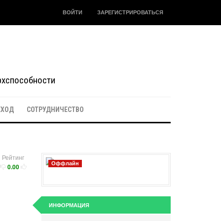
ВОЙТИ
ЗАРЕГИСТРИРОВАТЬСЯ
ерхспособности
ЕХОД
СОТРУДНИЧЕСТВО
Рейтинг
Оффлайн
0.00
ИНФОРМАЦИЯ