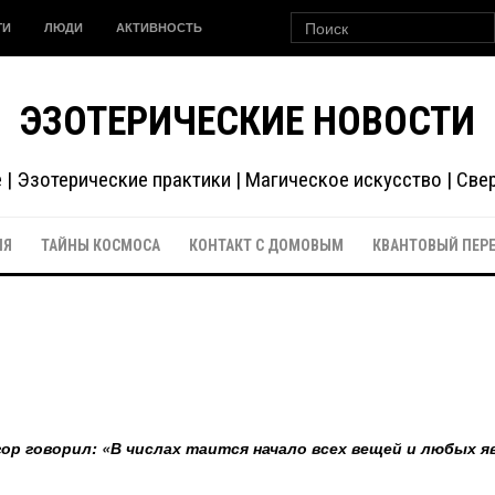
ГИ
ЛЮДИ
АКТИВНОСТЬ
ЭЗОТЕРИЧЕСКИЕ НОВОСТИ
| Эзотерические практики | Магическое искусство | Св
ИЯ
ТАЙНЫ КОСМОСА
КОНТАКТ С ДОМОВЫМ
КВАНТОВЫЙ ПЕР
р говорил: «В числах таится начало всех вещей и любых я