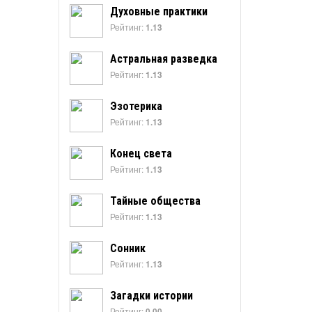
Духовные практики
Рейтинг:
1.13
Астральная разведка
Рейтинг:
1.13
Эзотерика
Рейтинг:
1.13
Конец света
Рейтинг:
1.13
Тайные общества
Рейтинг:
1.13
Сонник
Рейтинг:
1.13
Загадки истории
Рейтинг:
0.00