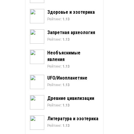
Здоровье и эзотерика
Рейтинг:
1.13
Запретная археология
Рейтинг:
1.13
Необъяснимые
явления
Рейтинг:
1.13
UFO/Инопланетяне
Рейтинг:
1.13
Древние цивилизации
Рейтинг:
1.13
Литература и эзотерика
Рейтинг:
1.13