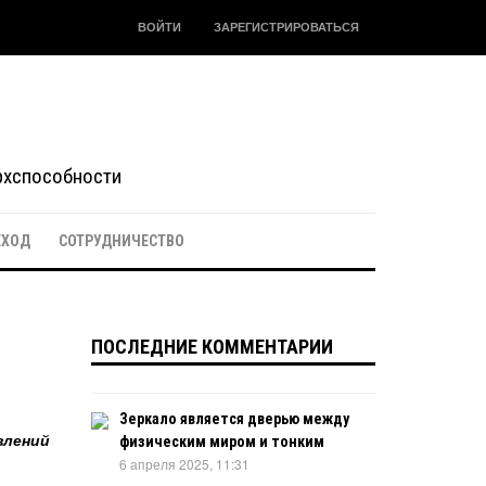
ВОЙТИ
ЗАРЕГИСТРИРОВАТЬСЯ
ерхспособности
ЕХОД
СОТРУДНИЧЕСТВО
ПОСЛЕДНИЕ КОММЕНТАРИИ
Зеркало является дверью между
влений
физическим миром и тонким
6 апреля 2025, 11:31