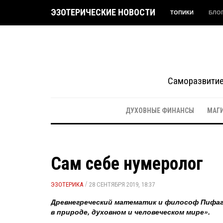
ЭЗОТЕРИЧЕСКИЕ НОВОСТИ
ТОПИКИ
БЛО
Саморазвитие 
ДУХОВНЫЕ ФИНАНСЫ
МАГ
Сам себе нумеролог
/
ЭЗОТЕРИКА
28 СЕНТЯБРЯ 2019, 18:37
Древнегреческий математик и философ Пифаго
в природе, духовном и человеческом мире».