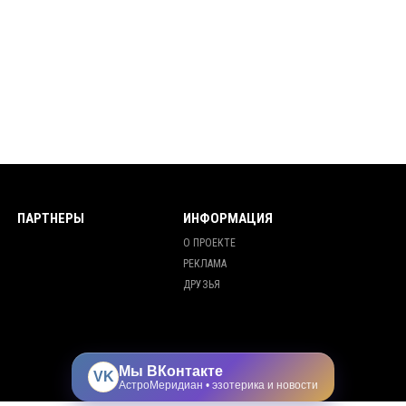
ПАРТНЕРЫ
ИНФОРМАЦИЯ
О ПРОЕКТЕ
РЕКЛАМА
ДРУЗЬЯ
Мы ВКонтакте
VK
АстроМеридиан • эзотерика и новости