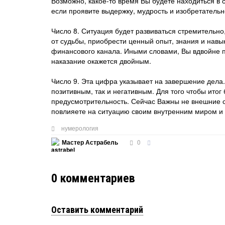
Возможно, какое-то время Вы будете находиться в 
если проявите выдержку, мудрость и изобретательн
Число 8. Ситуация будет развиваться стремительно
от судьбы, приобрести ценный опыт, знания и навы
финансового канала. Иными словами, Вы вдвойне п
наказание окажется двойным.
Число 9. Эта цифра указывает на завершение дела. 
позитивным, так и негативным. Для того чтобы ито
предусмотрительность. Сейчас Важны не внешние со
повлияете на ситуацию своим внутренним миром и 
нумерология
0
Мастер Астрабель
0
комментариев
Оставить комментарий