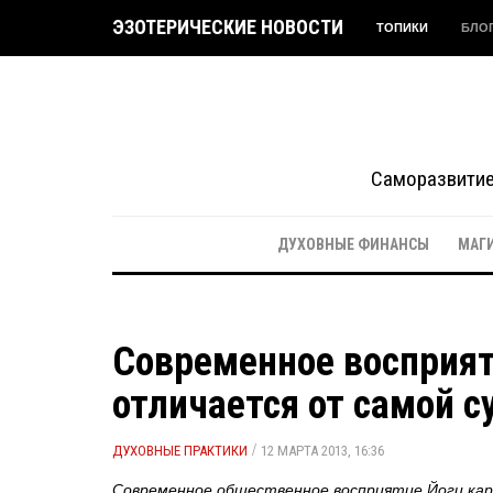
ЭЗОТЕРИЧЕСКИЕ НОВОСТИ
ТОПИКИ
БЛО
Саморазвитие 
ДУХОВНЫЕ ФИНАНСЫ
МАГ
Современное восприят
отличается от самой с
/
ДУХОВНЫЕ ПРАКТИКИ
12 МАРТА 2013, 16:36
Современное общественное восприятие Йоги кар