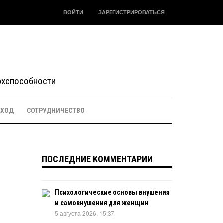
ВОЙТИ
ЗАРЕГИСТРИРОВАТЬСЯ
ерхспособности
ЕХОД
СОТРУДНИЧЕСТВО
ПОСЛЕДНИЕ КОММЕНТАРИИ
Психологические основы внушения
и самовнушения для женщин
5 августа 2026, 15:37