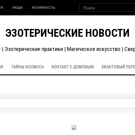
ГИ
ЛЮДИ
АКТИВНОСТЬ
ЭЗОТЕРИЧЕСКИЕ НОВОСТИ
| Эзотерические практики | Магическое искусство | Св
ИЯ
ТАЙНЫ КОСМОСА
КОНТАКТ С ДОМОВЫМ
КВАНТОВЫЙ ПЕР