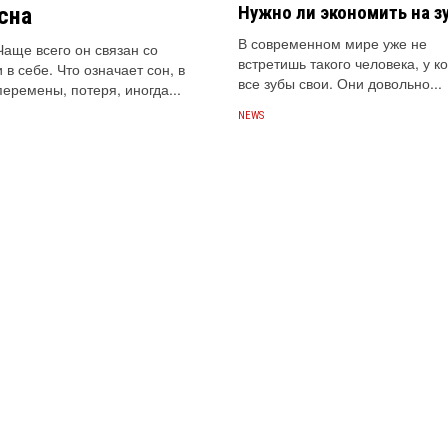
Нужно ли экономить на з
сна
В современном мире уже не
Чаще всего он связан со
встретишь такого человека, у к
в себе. Что означает сон, в
все зубы свои. Они довольно...
еремены, потеря, иногда...
NEWS