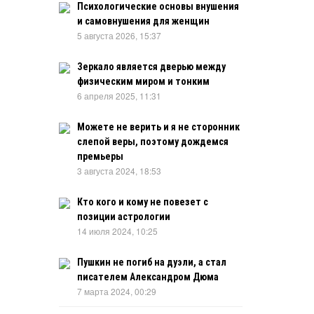
Психологические основы внушения
и самовнушения для женщин
5 августа 2026, 15:37
Зеркало является дверью между
физическим миром и тонким
6 апреля 2025, 11:31
Можете не верить и я не сторонник
слепой веры, поэтому дождемся
премьеры
3 августа 2024, 18:53
Кто кого и кому не повезет с
позиции астрологии
14 июля 2024, 10:25
Пушкин не погиб на дуэли, а стал
писателем Александром Дюма
7 марта 2024, 00:29