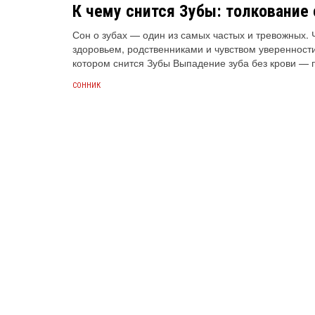
К чему снится Зубы: толкование 
Сон о зубах — один из самых частых и тревожных. 
здоровьем, родственниками и чувством уверенности 
котором снится Зубы Выпадение зуба без крови — п
СОННИК