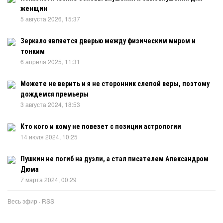
женщин
5 августа 2026, 15:37
Зеркало является дверью между физическим миром и
тонким
6 апреля 2025, 11:31
Можете не верить и я не сторонник слепой веры, поэтому
дождемся премьеры
3 августа 2024, 18:53
Кто кого и кому не повезет с позиции астрологии
14 июля 2024, 10:25
Пушкин не погиб на дуэли, а стал писателем Александром
Дюма
7 марта 2024, 00:29
Весь эфир
·
RSS