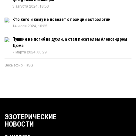
3 августа 2024, 18:53
Кто кого и кому не повезет с позиции астрологии
14 июля 2024, 10:25
Пушкин не погиб на дуэли, а стал писателем Александром
Дюма
7 марта 2024, 00:29
Весь эфир
·
RSS
ЭЗОТЕРИЧЕСКИЕ
НОВОСТИ