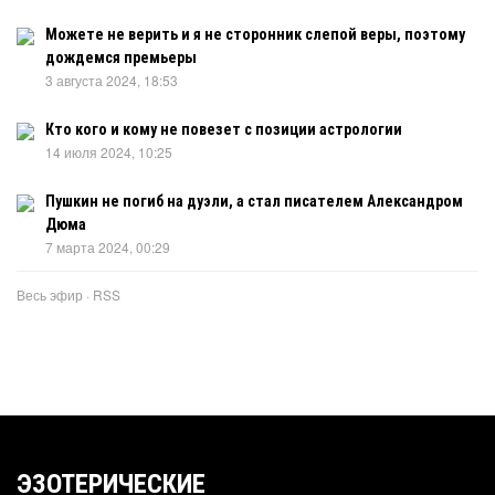
Можете не верить и я не сторонник слепой веры, поэтому
дождемся премьеры
3 августа 2024, 18:53
Кто кого и кому не повезет с позиции астрологии
14 июля 2024, 10:25
Пушкин не погиб на дуэли, а стал писателем Александром
Дюма
7 марта 2024, 00:29
Весь эфир
·
RSS
ЭЗОТЕРИЧЕСКИЕ