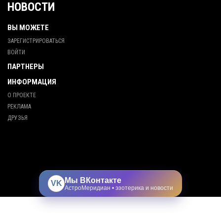
НОВОСТИ
ВЫ МОЖЕТЕ
ЗАРЕГИСТРИРОВАТЬСЯ
ВОЙТИ
ПАРТНЕРЫ
ИНФОРМАЦИЯ
О ПРОЕКТЕ
РЕКЛАМА
ДРУЗЬЯ
Мы ВКонтакте
VK
АстроМеридиан • эзотерика и новости