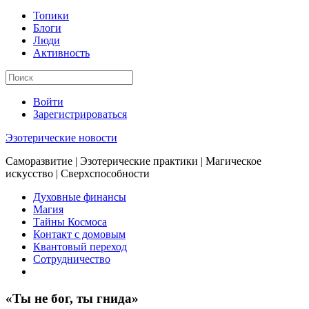
Топики
Блоги
Люди
Активность
Войти
Зарегистрироваться
Эзотерические новости
Саморазвитие | Эзотерические практики | Магическое
искусство | Сверхспособности
Духовные финансы
Магия
Тайны Космоса
Контакт с домовым
Квантовый переход
Сотрудничество
«Ты не бог, ты гнида»