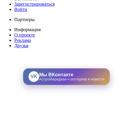
Зарегистрироваться
Войти
Партнеры
Информация
О проекте
Реклама
Друзья
Мы ВКонтакте
VK
АстроМеридиан • эзотерика и новости