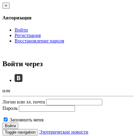
×
Авторизация
Войти
Регистрация
Восстановление пароля
Войти через
или
Логин или эл. почта
Пароль
Запомнить меня
Войти
Эзотерические новости
Toggle navigation