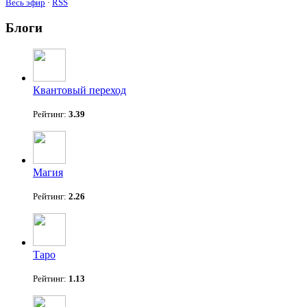
Весь эфир
·
RSS
Блоги
Квантовый переход
Рейтинг:
3.39
Магия
Рейтинг:
2.26
Таро
Рейтинг:
1.13