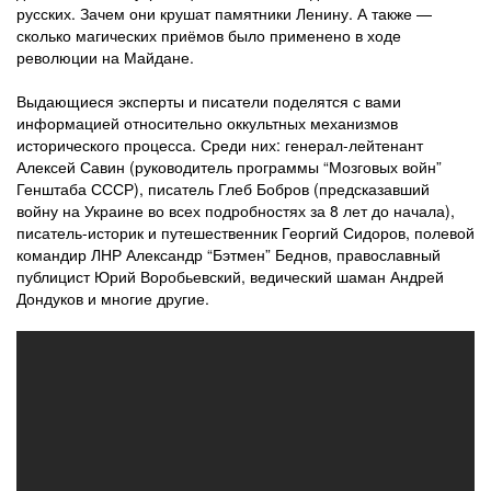
русских. Зачем они крушат памятники Ленину. А также —
сколько магических приёмов было применено в ходе
революции на Майдане.
Выдающиеся эксперты и писатели поделятся с вами
информацией относительно оккультных механизмов
исторического процесса. Среди них: генерал-лейтенант
Алексей Савин (руководитель программы “Мозговых войн”
Генштаба СССР), писатель Глеб Бобров (предсказавший
войну на Украине во всех подробностях за 8 лет до начала),
писатель-историк и путешественник Георгий Сидоров, полевой
командир ЛНР Александр “Бэтмен” Беднов, православный
публицист Юрий Воробьевский, ведический шаман Андрей
Дондуков и многие другие.