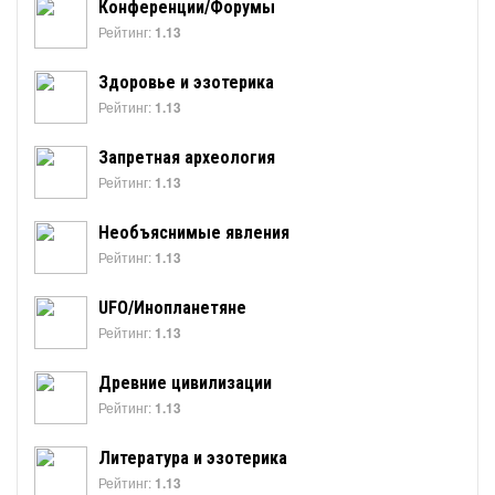
Конференции/Форумы
Рейтинг:
1.13
Здоровье и эзотерика
Рейтинг:
1.13
Запретная археология
Рейтинг:
1.13
Необъяснимые явления
Рейтинг:
1.13
UFO/Инопланетяне
Рейтинг:
1.13
Древние цивилизации
Рейтинг:
1.13
Литература и эзотерика
Рейтинг:
1.13