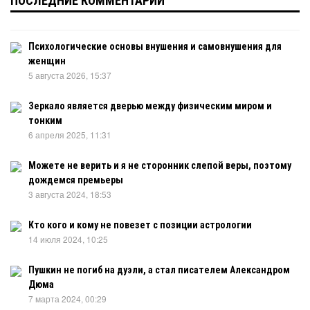
ПОСЛЕДНИЕ КОММЕНТАРИИ
Психологические основы внушения и самовнушения для
женщин
5 августа 2026, 15:37
Зеркало является дверью между физическим миром и
тонким
6 апреля 2025, 11:31
Можете не верить и я не сторонник слепой веры, поэтому
дождемся премьеры
3 августа 2024, 18:53
Кто кого и кому не повезет с позиции астрологии
14 июля 2024, 10:25
Пушкин не погиб на дуэли, а стал писателем Александром
Дюма
7 марта 2024, 00:29