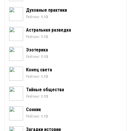
Духовные практики
Рейтинг:
1.13
Астральная разведка
Рейтинг:
1.13
Эзотерика
Рейтинг:
1.13
Конец света
Рейтинг:
1.13
Тайные общества
Рейтинг:
1.13
Сонник
Рейтинг:
1.13
Загадки истории