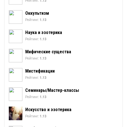
Рейтинг:
1.13
Оккультизм
Рейтинг:
1.13
Наука и эзотерика
Рейтинг:
1.13
Мифические существа
Рейтинг:
1.13
Мистификации
Рейтинг:
1.13
Семинары/Мастер-классы
Рейтинг:
1.13
Искусство и эзотерика
Рейтинг:
1.13