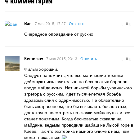
4
комментария
Ван
7 мая 2015, 17:27
Ответить
0
Очередное оправдание от руских
Kemerow
7 мая 2015, 23:13
Ответить
0
Фильм хороший.
Следует напомнить, что все магические техники
действуют исключительно на бесноватых баранов
вроде майданутых. Нет никакой борьбы украинского
эгрегора с русским. Идет тысячелетняя борьба
здравомыслия с одержимостью. Не обязательно
быть экстрасенсом, что бы вычислять бесноватых,
достаточно посмотреть на скачки майданутых и все
станет понятным. Когда бесноватые скакали на
майдане, ведьмы проводили шабаш на Лысой горе в
Киеве. Так что эзотерика намного ближе к нам, чем
может показаться.