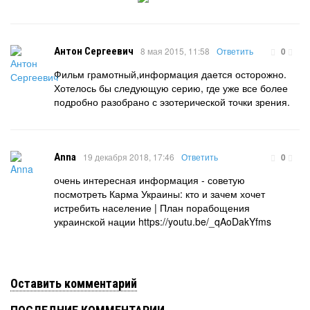
Антон Сергеевич
8 мая 2015, 11:58
Ответить
0
Фильм грамотный,информация дается осторожно.
Хотелось бы следующую серию, где уже все более
подробно разобрано с эзотерической точки зрения.
Anna
19 декабря 2018, 17:46
Ответить
0
очень интересная информация - советую
посмотреть Карма Украины: кто и зачем хочет
истребить население | План порабощения
украинской нации https://youtu.be/_qAoDakYfms
Оставить комментарий