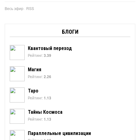
Весь эфир
·
RSS
БЛОГИ
Квантовый переход
Рейтинг:
3.39
Магия
Рейтинг:
2.26
Таро
Рейтинг:
1.13
Тайны Космоса
Рейтинг:
1.13
Параллельные цивилизации