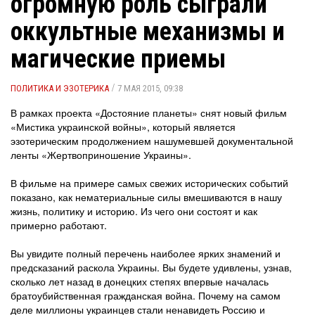
огромную роль сыграли
оккультные механизмы и
магические приемы
/
ПОЛИТИКА И ЭЗОТЕРИКА
7 МАЯ 2015, 09:38
В рамках проекта «Достояние планеты» снят новый фильм
«Мистика украинской войны», который является
эзотерическим продолжением нашумевшей документальной
ленты «Жертвоприношение Украины».
В фильме на примере самых свежих исторических событий
показано, как нематериальные силы вмешиваются в нашу
жизнь, политику и историю. Из чего они состоят и как
примерно работают.
Вы увидите полный перечень наиболее ярких знамений и
предсказаний раскола Украины. Вы будете удивлены, узнав,
сколько лет назад в донецких степях впервые началась
братоубийственная гражданская война. Почему на самом
деле миллионы украинцев стали ненавидеть Россию и