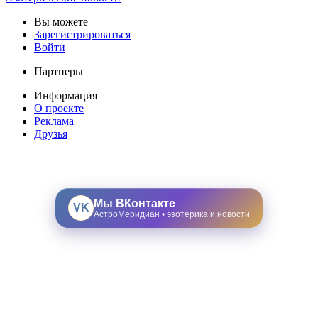
Вы можете
Зарегистрироваться
Войти
Партнеры
Информация
О проекте
Реклама
Друзья
Мы ВКонтакте
VK
АстроМеридиан • эзотерика и новости