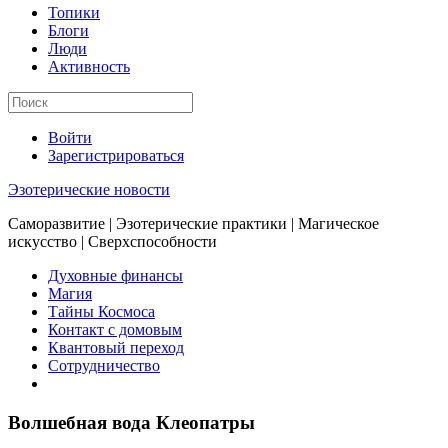
Топики
Блоги
Люди
Активность
Войти
Зарегистрироваться
Эзотерические новости
Саморазвитие | Эзотерические практики | Магическое
искусство | Сверхспособности
Духовные финансы
Магия
Тайны Космоса
Контакт с домовым
Квантовый переход
Сотрудничество
Волшебная вода Клеопатры