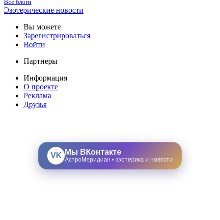
Все блоги
Эзотерические новости
Вы можете
Зарегистрироваться
Войти
Партнеры
Информация
О проекте
Реклама
Друзья
Мы ВКонтакте
VK
АстроМеридиан • эзотерика и новости