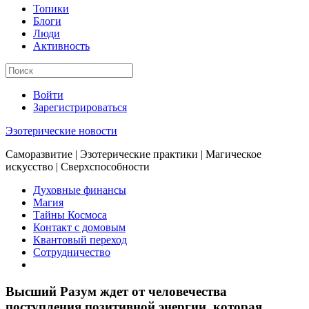
Топики
Блоги
Люди
Активность
Войти
Зарегистрироваться
Эзотерические новости
Саморазвитие | Эзотерические практики | Магическое
искусство | Сверхспособности
Духовные финансы
Магия
Тайны Космоса
Контакт с домовым
Квантовый переход
Сотрудничество
Высший Разум ждет от человечества
поступления позитивной энергии, которая