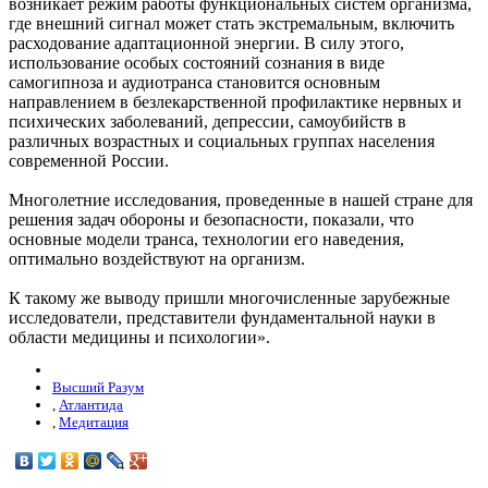
возникает режим работы функциональных систем организма,
где внешний сигнал может стать экстремальным, включить
расходование адаптационной энергии. В силу этого,
использование особых состояний сознания в виде
самогипноза и аудиотранса становится основным
направлением в безлекарственной профилактике нервных и
психических заболеваний, депрессии, самоубийств в
различных возрастных и социальных группах населения
современной России.
Многолетние исследования, проведенные в нашей стране для
решения задач обороны и безопасности, показали, что
основные модели транса, технологии его наведения,
оптимально воздействуют на организм.
К такому же выводу пришли многочисленные зарубежные
исследователи, представители фундаментальной науки в
области медицины и психологии».
Высший Разум
,
Атлантида
,
Медитация