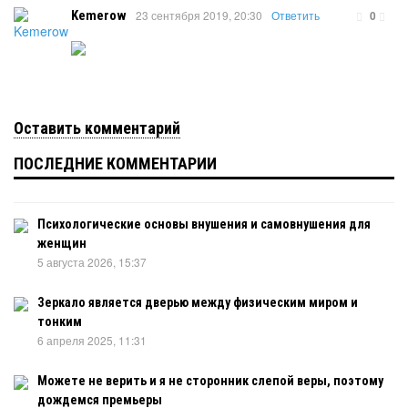
Kemerow
23 сентября 2019, 20:30
Ответить
0
Оставить комментарий
ПОСЛЕДНИЕ КОММЕНТАРИИ
Психологические основы внушения и самовнушения для
женщин
5 августа 2026, 15:37
Зеркало является дверью между физическим миром и
тонким
6 апреля 2025, 11:31
Можете не верить и я не сторонник слепой веры, поэтому
дождемся премьеры