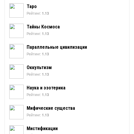
Таро
Рейтинг:
1.13
Тайны Космоса
Рейтинг:
1.13
Параллельные цивилизации
Рейтинг:
1.13
Оккультизм
Рейтинг:
1.13
Наука и эзотерика
Рейтинг:
1.13
Мифические существа
Рейтинг:
1.13
Мистификации