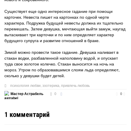
Существует еще одно интересное гадание при помощи
карточек. Невеста пишет на картонках по одной черте
характера. Подружка будущей невесты должна их тщательно
перемешать. Затем девушка, мечтающая выйти замуж, наугад
вытаскивает три карточки и по ним определяет характер
будущего супруга и развитие отношений в браке.
Зимой можно провести такое гадание. Девушка наливает в
стакан водки, разбавленной наполовину водой, и опускает
туда свое золотое колечко. Стакан выносится на ночь на
мороз. Утром по образовавшимся слоям льда определяют,
сколько у девушки будет детей.
психология любви
,
эзотерика
,
привлечь любовь
0
Мастер Астрабель
0
1
комментарий