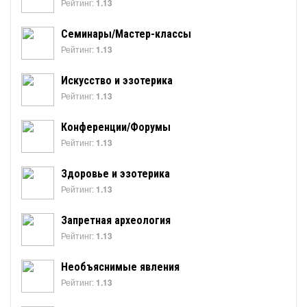
Рейтинг:
1.13
Семинары/Мастер-классы
Рейтинг:
1.13
Искусство и эзотерика
Рейтинг:
1.13
Конференции/Форумы
Рейтинг:
1.13
Здоровье и эзотерика
Рейтинг:
1.13
Запретная археология
Рейтинг:
1.13
Необъяснимые явления
Рейтинг:
1.13