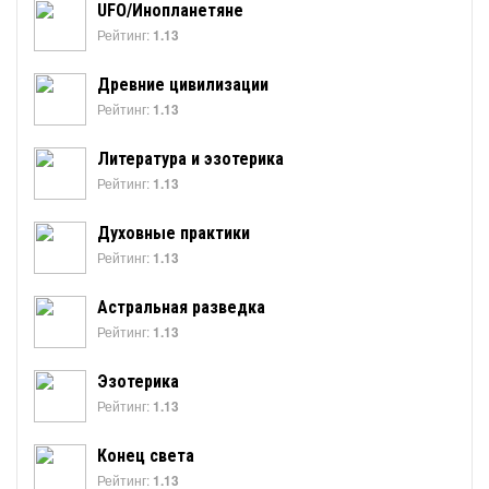
UFO/Инопланетяне
Рейтинг:
1.13
Древние цивилизации
Рейтинг:
1.13
Литература и эзотерика
Рейтинг:
1.13
Духовные практики
Рейтинг:
1.13
Астральная разведка
Рейтинг:
1.13
Эзотерика
Рейтинг:
1.13
Конец света
Рейтинг:
1.13