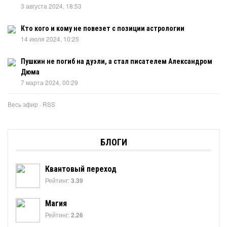
3 августа 2024, 18:53
Кто кого и кому не повезет с позиции астрологии
14 июля 2024, 10:25
Пушкин не погиб на дуэли, а стал писателем Александром
Дюма
7 марта 2024, 00:29
Весь эфир
·
RSS
БЛОГИ
Квантовый переход
Рейтинг:
3.39
Магия
Рейтинг:
2.26