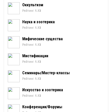
Оккультизм
Рейтинг:
1.13
Наука и эзотерика
Рейтинг:
1.13
Мифические существа
Рейтинг:
1.13
Мистификации
Рейтинг:
1.13
Семинары/Мастер-классы
Рейтинг:
1.13
Искусство и эзотерика
Рейтинг:
1.13
Конференции/Форумы