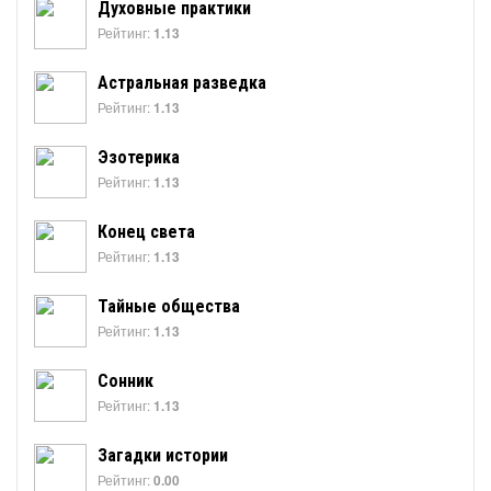
Духовные практики
Рейтинг:
1.13
Астральная разведка
Рейтинг:
1.13
Эзотерика
Рейтинг:
1.13
Конец света
Рейтинг:
1.13
Тайные общества
Рейтинг:
1.13
Сонник
Рейтинг:
1.13
Загадки истории
Рейтинг:
0.00