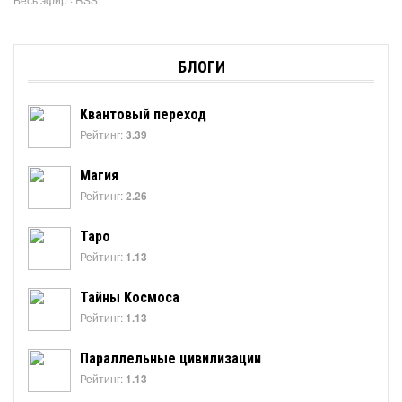
БЛОГИ
Квантовый переход
Рейтинг:
3.39
Магия
Рейтинг:
2.26
Таро
Рейтинг:
1.13
Тайны Космоса
Рейтинг:
1.13
Параллельные цивилизации
Рейтинг:
1.13