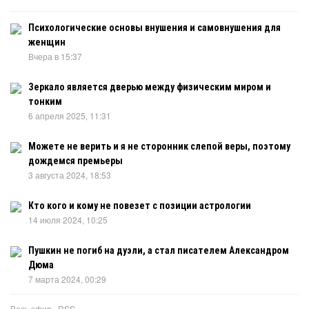
Психологические основы внушения и самовнушения для
женщин
Вчера в 15:37
Зеркало является дверью между физическим миром и
тонким
6 апреля 2025, 11:31
Можете не верить и я не сторонник слепой веры, поэтому
дождемся премьеры
3 августа 2024, 18:53
Кто кого и кому не повезет с позиции астрологии
14 июля 2024, 10:25
Пушкин не погиб на дуэли, а стал писателем Александром
Дюма
7 марта 2024, 00:29
Весь эфир
·
RSS