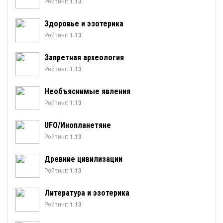
Рейтинг:
1.13
Здоровье и эзотерика
Рейтинг:
1.13
Запретная археология
Рейтинг:
1.13
Необъяснимые явления
Рейтинг:
1.13
UFO/Инопланетяне
Рейтинг:
1.13
Древние цивилизации
Рейтинг:
1.13
Литература и эзотерика
Рейтинг:
1.13