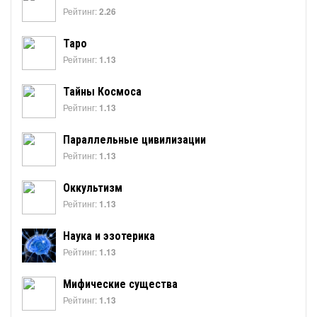
Рейтинг:
2.26
Таро
Рейтинг:
1.13
Тайны Космоса
Рейтинг:
1.13
Параллельные цивилизации
Рейтинг:
1.13
Оккультизм
Рейтинг:
1.13
Наука и эзотерика
Рейтинг:
1.13
Мифические существа
Рейтинг:
1.13