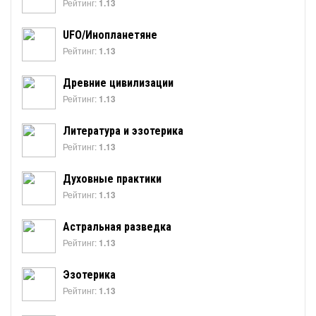
Рейтинг:
1.13
UFO/Инопланетяне
Рейтинг:
1.13
Древние цивилизации
Рейтинг:
1.13
Литература и эзотерика
Рейтинг:
1.13
Духовные практики
Рейтинг:
1.13
Астральная разведка
Рейтинг:
1.13
Эзотерика
Рейтинг:
1.13