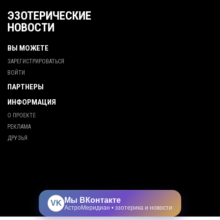
ЭЗОТЕРИЧЕСКИЕ
НОВОСТИ
ВЫ МОЖЕТЕ
ЗАРЕГИСТРИРОВАТЬСЯ
ВОЙТИ
ПАРТНЕРЫ
ИНФОРМАЦИЯ
О ПРОЕКТЕ
РЕКЛАМА
ДРУЗЬЯ
Мы ВКонтакте
VK
АстроМеридиан • эзотерика и новости