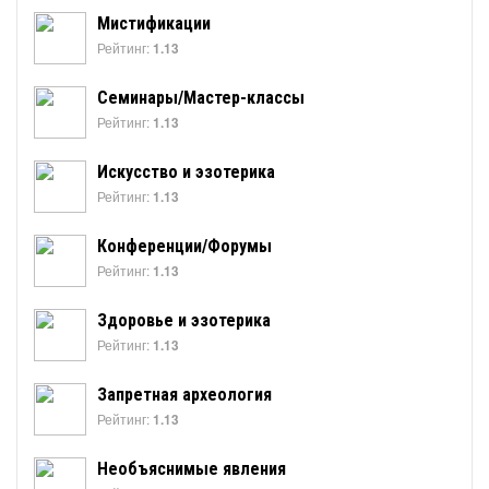
Мистификации
Рейтинг:
1.13
Семинары/Мастер-классы
Рейтинг:
1.13
Искусство и эзотерика
Рейтинг:
1.13
Конференции/Форумы
Рейтинг:
1.13
Здоровье и эзотерика
Рейтинг:
1.13
Запретная археология
Рейтинг:
1.13
Необъяснимые явления