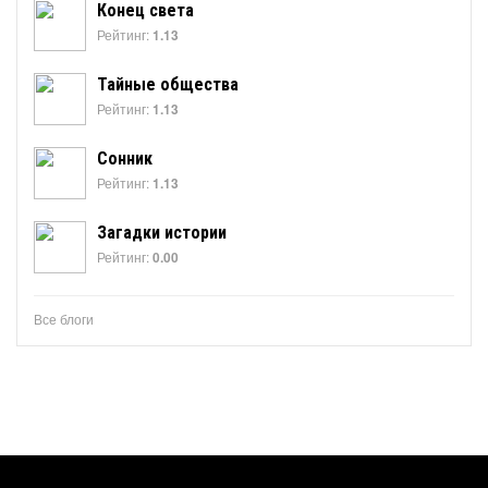
Конец света
Рейтинг:
1.13
Тайные общества
Рейтинг:
1.13
Сонник
Рейтинг:
1.13
Загадки истории
Рейтинг:
0.00
Все блоги