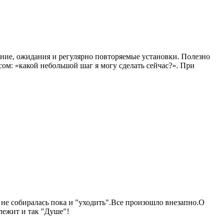
мание, ожидания и регулярно повторяемые установки. Полезно
ом: «какой небольшой шаг я могу сделать сейчас?». При
 не собиралась пока и "уходить".Все произошло внезапно.О
длежит и так "Душе"!