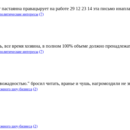
астаянна правацырует на работе 29 12 23 14 эта письмо инапл
 политические интересы
(7)
ь, все время хозяина, в полном 100% объеме должно пренадлежат
 политические интересы
(7)
вожадностью." бросил читать, вранье и чушь, нагромоздили не зн
ежного шоу-бизнеса
(2)
ежного шоу-бизнеса
(2)