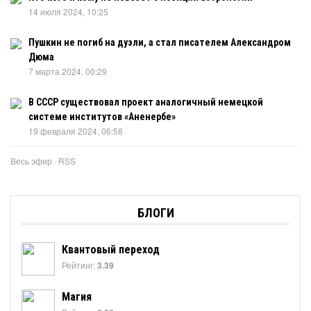
14 июля 2024, 10:25
Пушкин не погиб на дуэли, а стал писателем Александром
Дюма
7 марта 2024, 00:29
В СССР существовал проект аналогичный немецкой
системе институтов «Аненербе»
19 февраля 2024, 06:58
Весь эфир
·
RSS
БЛОГИ
Квантовый переход
Рейтинг:
3.39
Магия