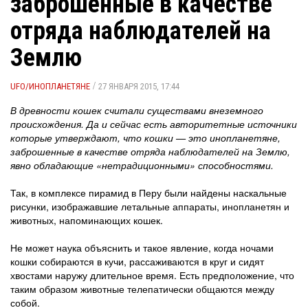
заброшенные в качестве
отряда наблюдателей на
Землю
/
UFO/ИНОПЛАНЕТЯНЕ
27 ЯНВАРЯ 2015, 17:44
В древности кошек считали существами внеземного
происхождения. Да и сейчас есть авторитетные источники
которые утверждают, что кошки — это инопланетяне,
заброшенные в качестве отряда наблюдателей на Землю,
явно обладающие «нетрадиционными» способностями.
Так, в комплексе пирамид в Перу были найдены наскальные
рисунки, изображавшие летальные аппараты, инопланетян и
животных, напоминающих кошек.
Не может наука объяснить и такое явление, когда ночами
кошки собираются в кучи, рассаживаются в круг и сидят
хвостами наружу длительное время. Есть предположение, что
таким образом животные телепатически общаются между
собой.