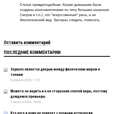
Статья правдоподобная. Кошки домашние были
созданы инопланетянами по типу больших кошачьих
(тигров и т.п.), это "искусственная" раса, а не
биологический вид. Засланы следить, помогать.
Оставить комментарий
ПОСЛЕДНИЕ КОММЕНТАРИИ
Зеркало является дверью между физическим миром и
тонким
6 апреля 2025, 11:31
Можете не верить и я не сторонник слепой веры, поэтому
дождемся премьеры
3 августа 2024, 18:53
Кто кого и кому не повезет с позиции астрологии