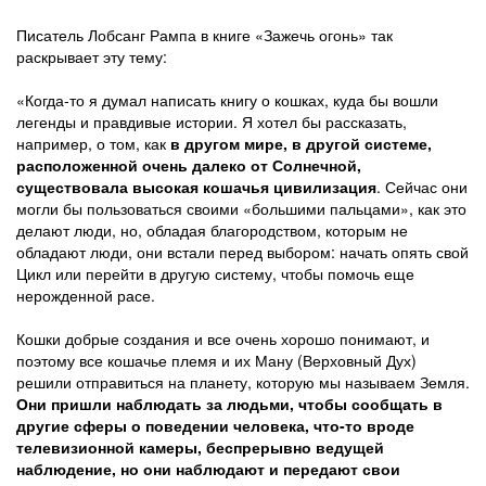
Писатель Лобсанг Рампа в книге «Зажечь огонь» так
раскрывает эту тему:
«Когда-то я думал написать книгу о кошках, куда бы вошли
легенды и правдивые истории. Я хотел бы рассказать,
например, о том, как
в другом мире, в другой системе,
расположенной очень далеко от Солнечной,
существовала высокая кошачья цивилизация
. Сейчас они
могли бы пользоваться своими «большими пальцами», как это
делают люди, но, обладая благородством, которым не
обладают люди, они встали перед выбором: начать опять свой
Цикл или перейти в другую систему, чтобы помочь еще
нерожденной расе.
Кошки добрые создания и все очень хорошо понимают, и
поэтому все кошачье племя и их Ману (Верховный Дух)
решили отправиться на планету, которую мы называем Земля.
Они пришли наблюдать за людьми, чтобы сообщать в
другие сферы о поведении человека, что-то вроде
телевизионной камеры, беспрерывно ведущей
наблюдение, но они наблюдают и передают свои