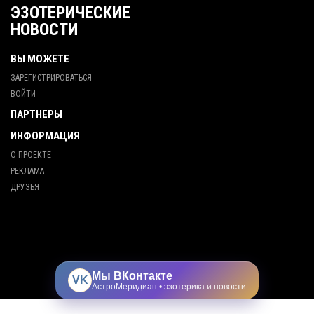
ЭЗОТЕРИЧЕСКИЕ
НОВОСТИ
ВЫ МОЖЕТЕ
ЗАРЕГИСТРИРОВАТЬСЯ
ВОЙТИ
ПАРТНЕРЫ
ИНФОРМАЦИЯ
О ПРОЕКТЕ
РЕКЛАМА
ДРУЗЬЯ
Мы ВКонтакте
VK
АстроМеридиан • эзотерика и новости