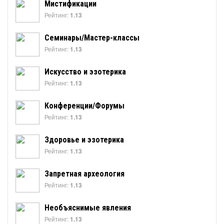
Мистификации
Рейтинг:
1.13
Семинары/Мастер-классы
Рейтинг:
1.13
Искусство и эзотерика
Рейтинг:
1.13
Конференции/Форумы
Рейтинг:
1.13
Здоровье и эзотерика
Рейтинг:
1.13
Запретная археология
Рейтинг:
1.13
Необъяснимые явления
Рейтинг:
1.13