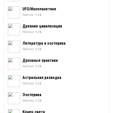
UFO/Инопланетяне
Рейтинг:
1.13
Древние цивилизации
Рейтинг:
1.13
Литература и эзотерика
Рейтинг:
1.13
Духовные практики
Рейтинг:
1.13
Астральная разведка
Рейтинг:
1.13
Эзотерика
Рейтинг:
1.13
Конец света