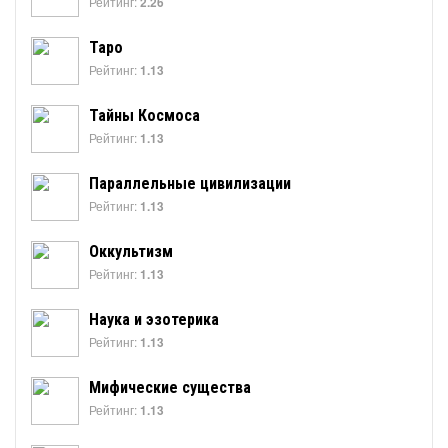
Рейтинг:
2.26
Таро
Рейтинг:
1.13
Тайны Космоса
Рейтинг:
1.13
Параллельные цивилизации
Рейтинг:
1.13
Оккультизм
Рейтинг:
1.13
Наука и эзотерика
Рейтинг:
1.13
Мифические существа
Рейтинг:
1.13