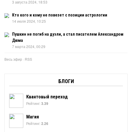
3 августа 2024, 18:53
Кто кого и кому не повезет с позиции астрологии
14 июля 2024, 10:25
Пушкин не погиб на дуэли, а стал писателем Александром
Дюма
7 марта 2024, 00:29
Весь эфир
·
RSS
БЛОГИ
Квантовый переход
Рейтинг:
3.39
Магия
Рейтинг:
2.26