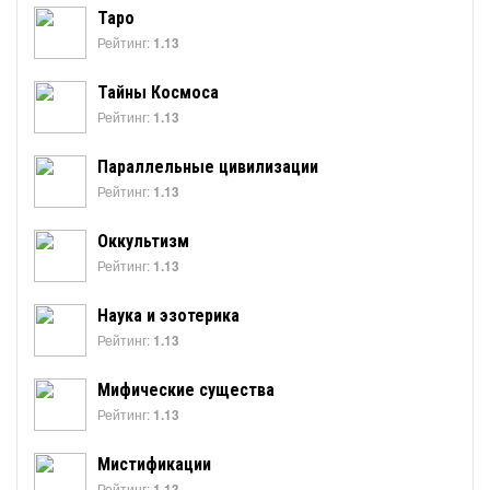
Таро
Рейтинг:
1.13
Тайны Космоса
Рейтинг:
1.13
Параллельные цивилизации
Рейтинг:
1.13
Оккультизм
Рейтинг:
1.13
Наука и эзотерика
Рейтинг:
1.13
Мифические существа
Рейтинг:
1.13
Мистификации
Рейтинг:
1.13