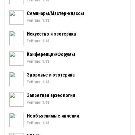
Семинары/Мастер-классы
Рейтинг:
1.13
Искусство и эзотерика
Рейтинг:
1.13
Конференции/Форумы
Рейтинг:
1.13
Здоровье и эзотерика
Рейтинг:
1.13
Запретная археология
Рейтинг:
1.13
Необъяснимые явления
Рейтинг:
1.13