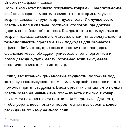
Энергетика дома и семьи
Полы в комнатах принято покрывать коврами. Энергетические
свойства ковра во многом зависят от его формы. Круглые
коврики символизируют мир и духовность. Их лучше всего
класть на пол в спальне, гостиной, столовой, где должна
царить спокойная обстановка. Квадратные и прямоугольные
ковры и паласы связаны с материальной, интеллектуальной и
технологической сферами. Они подходят для кабинетов,
офисов, библиотек, прихожих и лестничных площадок.
Овальные ковры обладают универсальной энергетикой и
потому везде будут к месту, особенно если вы сумеете
органично вписать их в интерьер.
Если у вас возникли финансовые трудности, положите под
ковер кусочек высушенного мха или морской водоросли – это
поможет притянуть деньги. Биоэнергетики считают, что нельзя
класть ковер на невымытый пол – вместе с пылью в ковер
впитается накопившаяся негативная энергетика. Для того,
чтобы убрать весь негатив, перед тем как пылесосить ковер,
раскидайте по нему немного соли.
магия