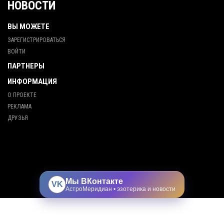
НОВОСТИ
ВЫ МОЖЕТЕ
ЗАРЕГИСТРИРОВАТЬСЯ
ВОЙТИ
ПАРТНЕРЫ
ИНФОРМАЦИЯ
О ПРОЕКТЕ
РЕКЛАМА
ДРУЗЬЯ
Мы ВКонтакте
VK
АстроМеридиан • эзотерика и новости