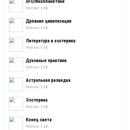
UFO/Инопланетяне
Рейтинг:
1.13
Древние цивилизации
Рейтинг:
1.13
Литература и эзотерика
Рейтинг:
1.13
Духовные практики
Рейтинг:
1.13
Астральная разведка
Рейтинг:
1.13
Эзотерика
Рейтинг:
1.13
Конец света
Рейтинг:
1.13