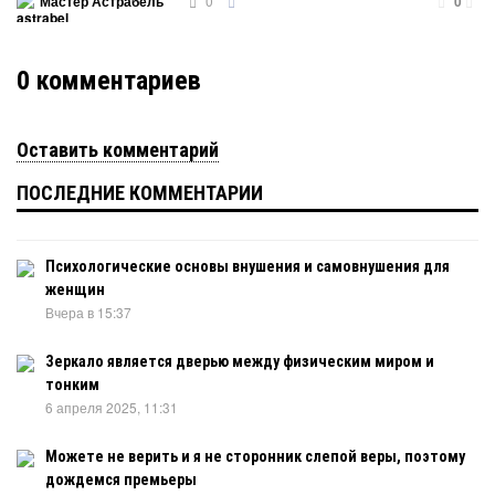
0
Мастер Астрабель
0
0
комментариев
Оставить комментарий
ПОСЛЕДНИЕ КОММЕНТАРИИ
Психологические основы внушения и самовнушения для
женщин
Вчера в 15:37
Зеркало является дверью между физическим миром и
тонким
6 апреля 2025, 11:31
Можете не верить и я не сторонник слепой веры, поэтому
дождемся премьеры