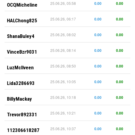
25.06.26, 05:58
0.00
0.00
OCQMicheline
25.06.26, 06:17
0.00
0.00
HALChong825
25.06.26, 08:02
0.00
0.00
ShanaBuley4
25.06.26, 08:14
0.00
0.00
VinceBzr9031
25.06.26, 08:50
0.00
0.00
LuzMcIlveen
25.06.26, 10:05
0.00
0.00
Lida3286693
25.06.26, 10:18
0.00
0.00
BillyMackay
25.06.26, 10:21
0.00
0.00
Trevor892331
25.06.26, 10:37
0.00
0.00
112306618287