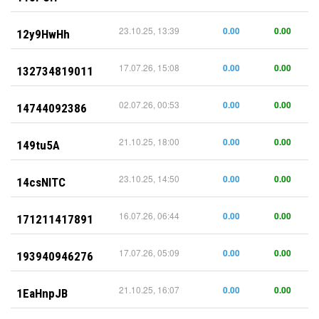
23.10.25, 13:39
0.00
0.00
12y9HwHh
17.07.26, 15:08
0.00
0.00
132734819011
02.07.26, 00:53
0.00
0.00
14744092386
21.10.25, 18:00
0.00
0.00
149tu5A
23.10.25, 14:50
0.00
0.00
14csNlTC
16.07.26, 06:44
0.00
0.00
171211417891
17.07.26, 05:09
0.00
0.00
193940946276
21.10.25, 16:07
0.00
0.00
1EaHnpJB