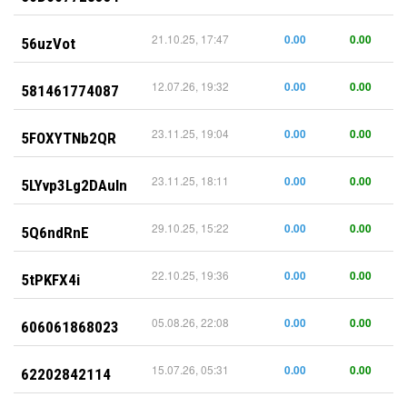
21.10.25, 17:47
0.00
0.00
56uzVot
12.07.26, 19:32
0.00
0.00
581461774087
23.11.25, 19:04
0.00
0.00
5FOXYTNb2QR
23.11.25, 18:11
0.00
0.00
5LYvp3Lg2DAuIn
29.10.25, 15:22
0.00
0.00
5Q6ndRnE
22.10.25, 19:36
0.00
0.00
5tPKFX4i
05.08.26, 22:08
0.00
0.00
606061868023
15.07.26, 05:31
0.00
0.00
62202842114