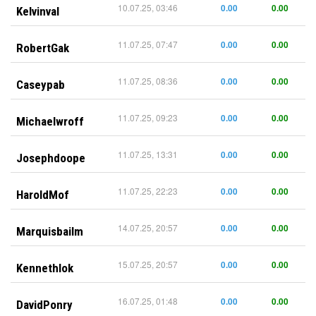
10.07.25, 03:46
0.00
0.00
Kelvinval
11.07.25, 07:47
0.00
0.00
RobertGak
11.07.25, 08:36
0.00
0.00
Caseypab
11.07.25, 09:23
0.00
0.00
Michaelwroff
11.07.25, 13:31
0.00
0.00
Josephdoope
11.07.25, 22:23
0.00
0.00
HaroldMof
14.07.25, 20:57
0.00
0.00
Marquisbailm
15.07.25, 20:57
0.00
0.00
Kennethlok
16.07.25, 01:48
0.00
0.00
DavidPonry