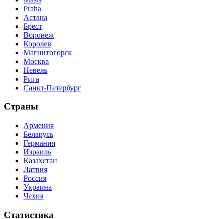
Praha
Астана
Брест
Воронеж
Королев
Магнитогорск
Москва
Невель
Рига
Санкт-Петербург
Страны
Армения
Беларусь
Германия
Израиль
Казахстан
Латвия
Россия
Украина
Чехия
Статистика