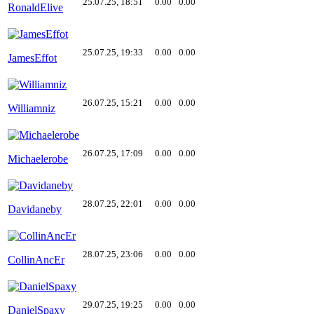
25.07.25, 18:51
0.00
0.00
RonaldElive
25.07.25, 19:33
0.00
0.00
JamesEffot
26.07.25, 15:21
0.00
0.00
Williamniz
26.07.25, 17:09
0.00
0.00
Michaelerobe
28.07.25, 22:01
0.00
0.00
Davidaneby
28.07.25, 23:06
0.00
0.00
CollinAncEr
29.07.25, 19:25
0.00
0.00
DanielSpaxy