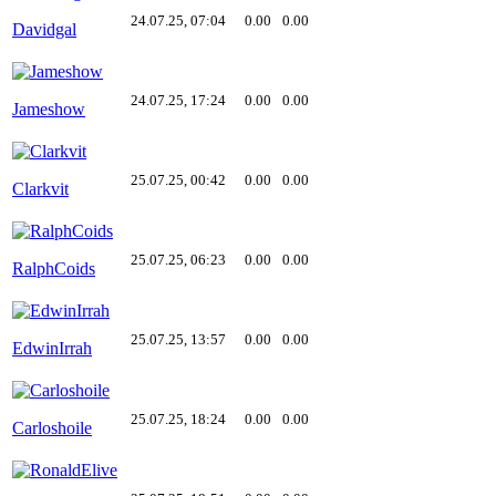
24.07.25, 07:04
0.00
0.00
Davidgal
24.07.25, 17:24
0.00
0.00
Jameshow
25.07.25, 00:42
0.00
0.00
Clarkvit
25.07.25, 06:23
0.00
0.00
RalphCoids
25.07.25, 13:57
0.00
0.00
EdwinIrrah
25.07.25, 18:24
0.00
0.00
Carloshoile