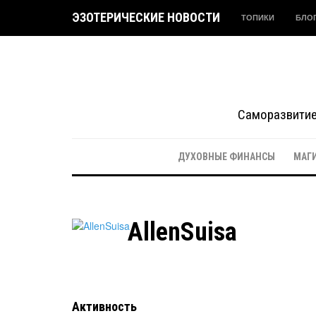
ЭЗОТЕРИЧЕСКИЕ НОВОСТИ
ТОПИКИ
БЛО
Саморазвитие 
ДУХОВНЫЕ ФИНАНСЫ
МАГ
AllenSuisa
Активность