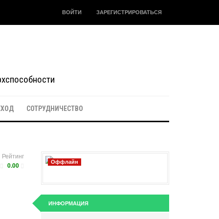
ВОЙТИ
ЗАРЕГИСТРИРОВАТЬСЯ
ерхспособности
ЕХОД
СОТРУДНИЧЕСТВО
Рейтинг
Оффлайн
0.00
ИНФОРМАЦИЯ