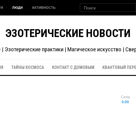
ГИ
ЛЮДИ
АКТИВНОСТЬ
ЭЗОТЕРИЧЕСКИЕ НОВОСТИ
| Эзотерические практики | Магическое искусство | Св
ИЯ
ТАЙНЫ КОСМОСА
КОНТАКТ С ДОМОВЫМ
КВАНТОВЫЙ ПЕР
Сила
0.00