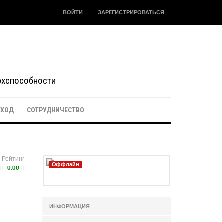
ВОЙТИ
ЗАРЕГИСТРИРОВАТЬСЯ
ерхспособности
ЕХОД
СОТРУДНИЧЕСТВО
Рейтинг
Оффлайн
0.00
ИНФОРМАЦИЯ