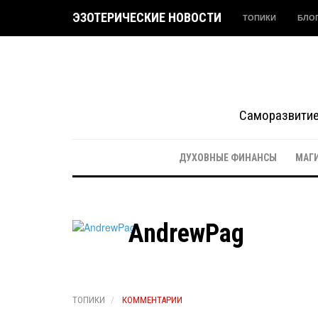
ЭЗОТЕРИЧЕСКИЕ НОВОСТИ
ТОПИКИ
БЛО
Саморазвитие 
ДУХОВНЫЕ ФИНАНСЫ
МАГ
AndrewPag
ТОПИКИ
КОММЕНТАРИИ