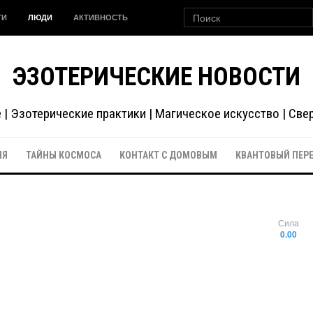
ГИ
ЛЮДИ
АКТИВНОСТЬ
ЭЗОТЕРИЧЕСКИЕ НОВОСТИ
| Эзотерические практики | Магическое искусство | Св
ИЯ
ТАЙНЫ КОСМОСА
КОНТАКТ С ДОМОВЫМ
КВАНТОВЫЙ ПЕР
Сила
0.00