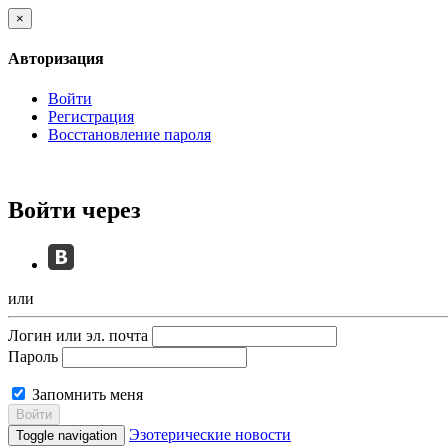
×
Авторизация
Войти
Регистрация
Восстановление пароля
Войти через
или
Логин или эл. почта
Пароль
Запомнить меня
Войти
Эзотерические новости
Toggle navigation