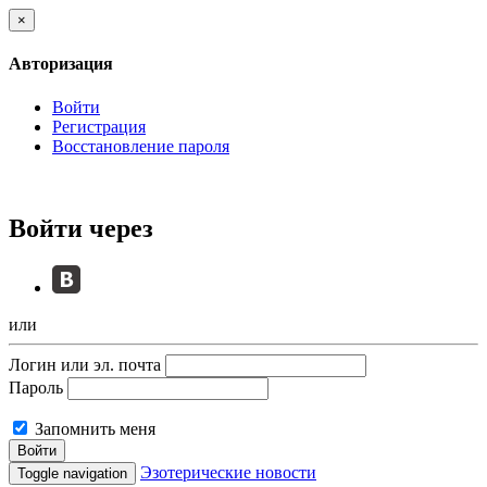
×
Авторизация
Войти
Регистрация
Восстановление пароля
Войти через
или
Логин или эл. почта
Пароль
Запомнить меня
Войти
Эзотерические новости
Toggle navigation