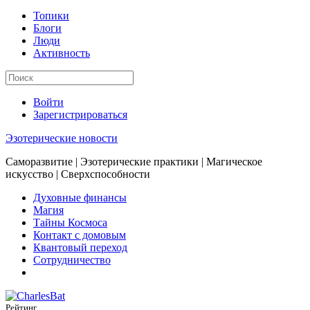
Топики
Блоги
Люди
Активность
Войти
Зарегистрироваться
Эзотерические новости
Саморазвитие | Эзотерические практики | Магическое
искусство | Сверхспособности
Духовные финансы
Магия
Тайны Космоса
Контакт с домовым
Квантовый переход
Сотрудничество
Рейтинг