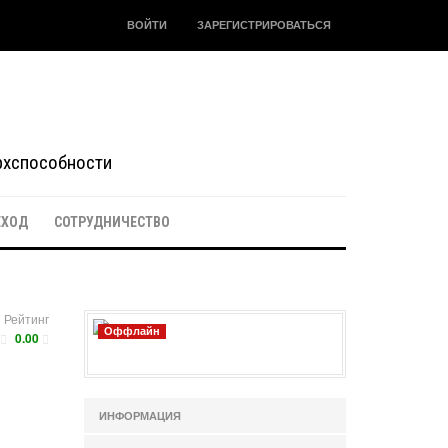
ВОЙТИ
ЗАРЕГИСТРИРОВАТЬСЯ
ерхспособности
ЕХОД
СОТРУДНИЧЕСТВО
Рейтинг
Оффлайн
0.00
ИНФОРМАЦИЯ