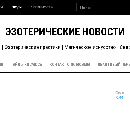
ГИ
ЛЮДИ
АКТИВНОСТЬ
ЭЗОТЕРИЧЕСКИЕ НОВОСТИ
| Эзотерические практики | Магическое искусство | Св
ИЯ
ТАЙНЫ КОСМОСА
КОНТАКТ С ДОМОВЫМ
КВАНТОВЫЙ ПЕР
Сила
0.00