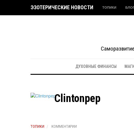
ЭЗОТЕРИЧЕСКИЕ НОВОСТИ
ТОПИКИ
БЛО
Саморазвитие 
ДУХОВНЫЕ ФИНАНСЫ
МАГ
Clintonpep
ТОПИКИ
КОММЕНТАРИИ