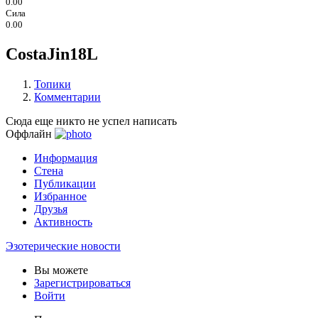
0.00
Сила
0.00
CostaJin18L
Топики
Комментарии
Сюда еще никто не успел написать
Оффлайн
Информация
Стена
Публикации
Избранное
Друзья
Активность
Эзотерические новости
Вы можете
Зарегистрироваться
Войти