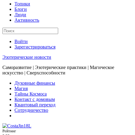
Топики
Блоги
Люди
Активность
Войти
Зарегистрироваться
Эзотерические новости
Саморазвитие | Эзотерические практики | Магическое
искусство | Сверхспособности
Духовные финансы
Магия
Тайны Космоса
Контакт с домовым
Квантовый переход
Сотрудничество
Рейтинг