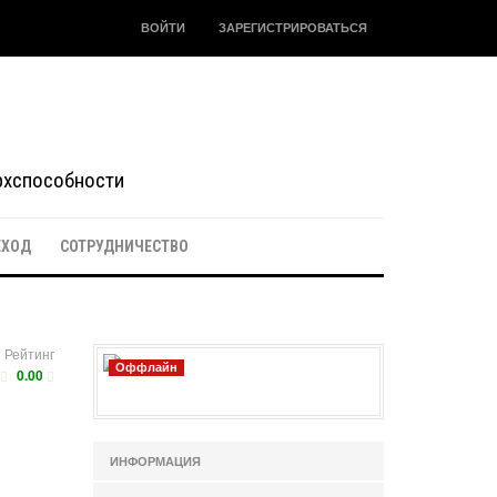
ВОЙТИ
ЗАРЕГИСТРИРОВАТЬСЯ
ерхспособности
ЕХОД
СОТРУДНИЧЕСТВО
Рейтинг
Оффлайн
0.00
ИНФОРМАЦИЯ