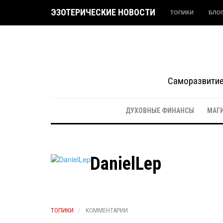
ЭЗОТЕРИЧЕСКИЕ НОВОСТИ
ТОПИКИ
БЛО
Саморазвитие 
ДУХОВНЫЕ ФИНАНСЫ
МАГ
DanielLep
ТОПИКИ
КОММЕНТАРИИ