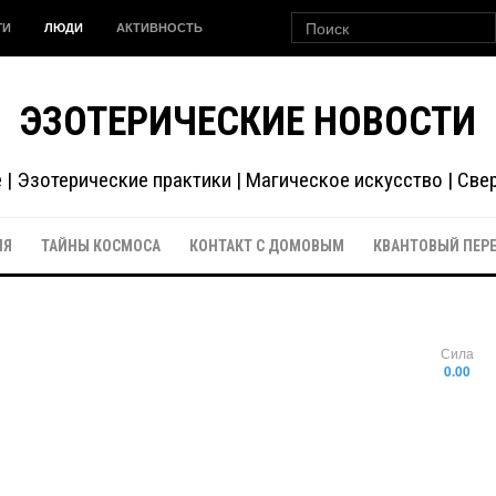
ГИ
ЛЮДИ
АКТИВНОСТЬ
ЭЗОТЕРИЧЕСКИЕ НОВОСТИ
| Эзотерические практики | Магическое искусство | Св
ИЯ
ТАЙНЫ КОСМОСА
КОНТАКТ С ДОМОВЫМ
КВАНТОВЫЙ ПЕР
Сила
0.00