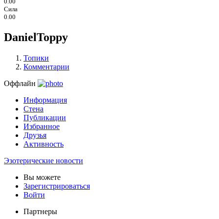
0.00
Сила
0.00
DanielToppy
Топики
Комментарии
Оффлайн
Информация
Стена
Публикации
Избранное
Друзья
Активность
Эзотерические новости
Вы можете
Зарегистрироваться
Войти
Партнеры