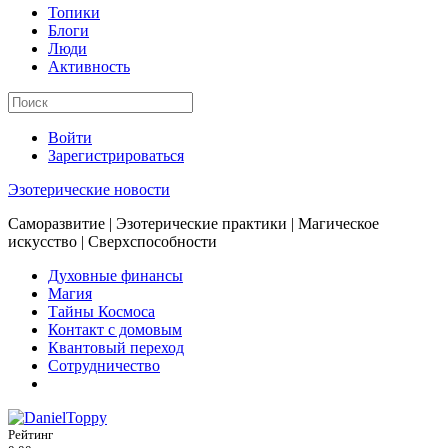
Топики
Блоги
Люди
Активность
Войти
Зарегистрироваться
Эзотерические новости
Саморазвитие | Эзотерические практики | Магическое
искусство | Сверхспособности
Духовные финансы
Магия
Тайны Космоса
Контакт с домовым
Квантовый переход
Сотрудничество
Рейтинг