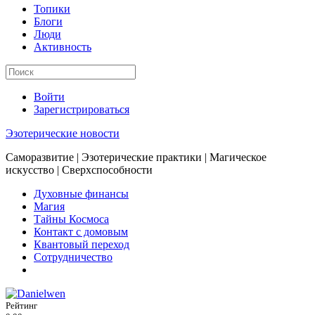
Топики
Блоги
Люди
Активность
Войти
Зарегистрироваться
Эзотерические новости
Саморазвитие | Эзотерические практики | Магическое
искусство | Сверхспособности
Духовные финансы
Магия
Тайны Космоса
Контакт с домовым
Квантовый переход
Сотрудничество
Рейтинг