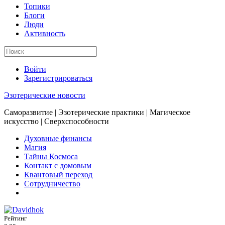
Топики
Блоги
Люди
Активность
Войти
Зарегистрироваться
Эзотерические новости
Саморазвитие | Эзотерические практики | Магическое
искусство | Сверхспособности
Духовные финансы
Магия
Тайны Космоса
Контакт с домовым
Квантовый переход
Сотрудничество
Рейтинг